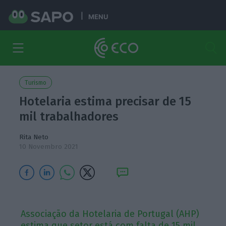
MENU
Turismo
Hotelaria estima precisar de 15
mil trabalhadores
Rita Neto
10 Novembro 2021
Associação da Hotelaria de Portugal (AHP)
estima que setor está com falta de 15 mil