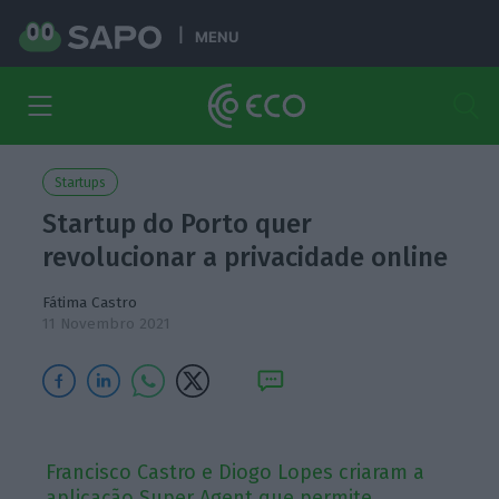
MENU
Startups
Startup do Porto quer
revolucionar a privacidade online
Fátima Castro
11 Novembro 2021
Francisco Castro e Diogo Lopes criaram a
aplicação Super Agent que permite