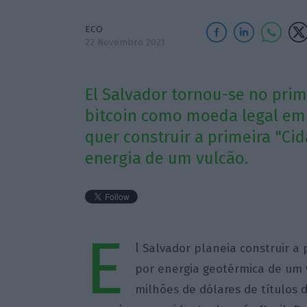
ECO
22 Novembro 2021
El Salvador tornou-se no pri
bitcoin como moeda legal em 
quer construir a primeira "Ci
energia de um vulcão.
E
l
Salvador
planeia construir a 
por energia geotérmica de um 
milhões de dólares de títulos 