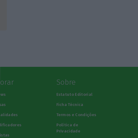
lorar
Sobre
ews
Estatuto Editorial
sas
Ficha Técnica
alidades
Termos e Condições
ificadores
Política de
Privacidade
istas