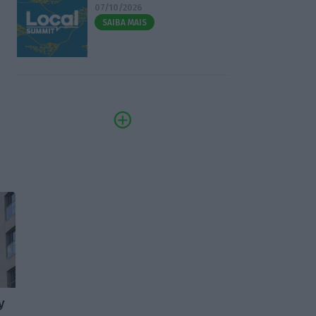
07/10/2026
SAIBA MAIS
y