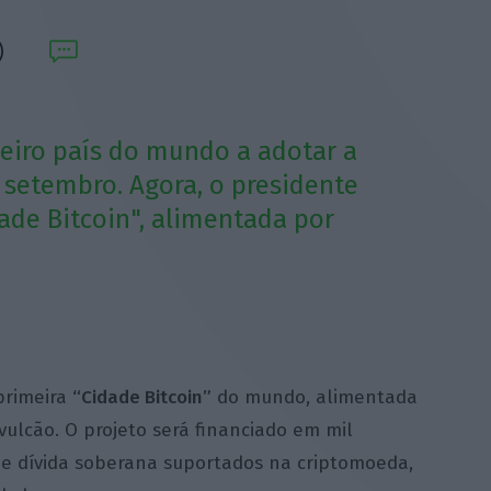
meiro país do mundo a adotar a
setembro. Agora, o presidente
dade Bitcoin", alimentada por
primeira
“Cidade Bitcoin”
do mundo, alimentada
vulcão.
O projeto será financiado em mil
de dívida soberana suportados na criptomoeda,