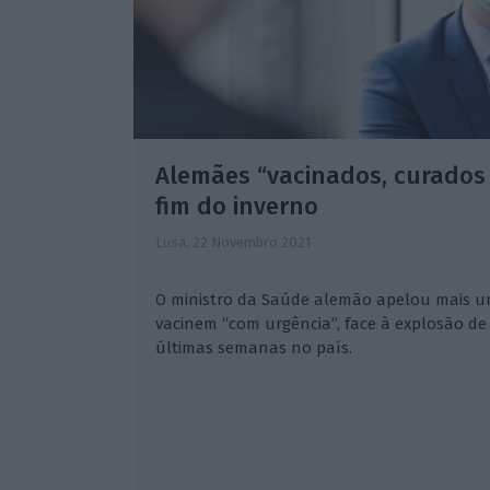
Alemães “vacinados, curados
fim do inverno
Lusa,
22 Novembro 2021
O ministro da Saúde alemão apelou mais u
vacinem “com urgência”, face à explosão de
últimas semanas no país.