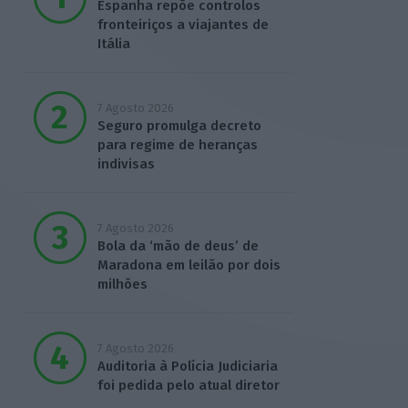
Espanha repõe controlos
fronteiriços a viajantes de
Itália
7 Agosto 2026
Seguro promulga decreto
para regime de heranças
indivisas
7 Agosto 2026
Bola da ‘mão de deus’ de
Maradona em leilão por dois
milhões
7 Agosto 2026
Auditoria à Polícia Judiciaria
foi pedida pelo atual diretor