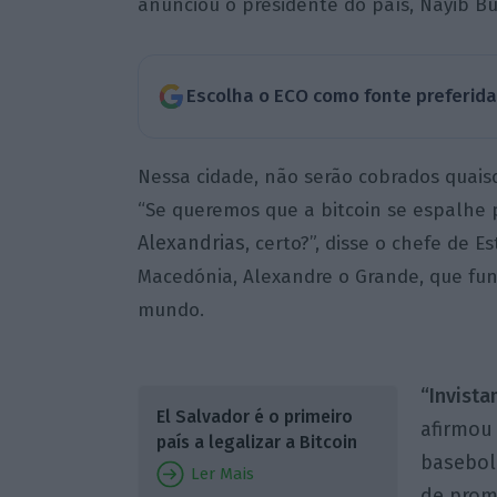
anunciou o presidente do país, Nayib Bu
Escolha o ECO como fonte preferid
Nessa cidade, não serão cobrados quais
“Se queremos que a bitcoin se espalhe
Alexandrias
, certo?”, disse o chefe de 
Macedónia, Alexandre o Grande, que fu
mundo.
“Invista
El Salvador é o primeiro
afirmou
país a legalizar a Bitcoin
basebol
Ler Mais
de prom