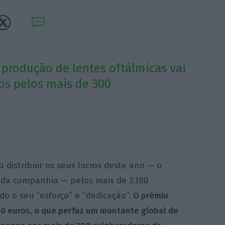
 produção de lentes oftálmicas vai
ros pelos mais de 300
u
distribuir os seus lucros deste ano — o
da companhia — pelos mais de 2.100
o o seu “esforço” e “dedicação”.
O prémio
50 euros, o que perfaz um montante global de