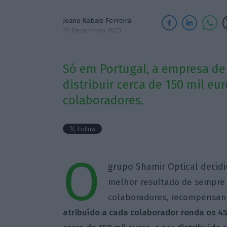
Joana Nabais Ferreira
21 Dezembro 2021
Só em Portugal, a empresa de
distribuir cerca de 150 mil eu
colaboradores.
O
grupo Shamir Optical decidi
melhor resultado de sempre 
colaboradores, recompensand
atribuído a cada colaborador ronda os 4