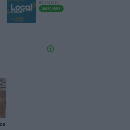
07/10/2026
SAIBA MAIS
ros