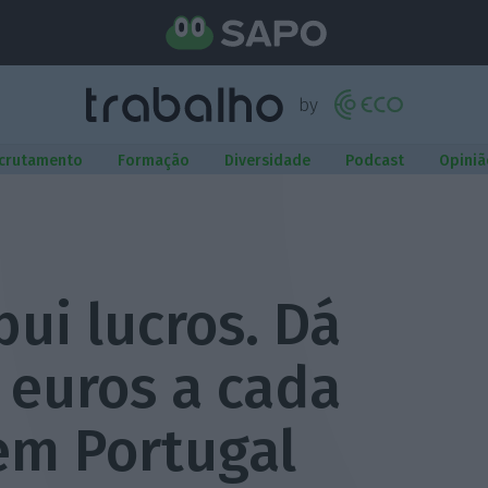
crutamento
Formação
Diversidade
Podcast
Opiniã
bui lucros. Dá
 euros a cada
em Portugal