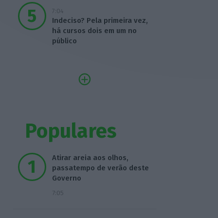
7:04
Indeciso? Pela primeira vez,
há cursos dois em um no
público
Populares
Atirar areia aos olhos,
passatempo de verão deste
Governo
7:05