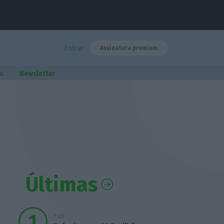
Entrar
Assinatura premium
o
Newsletter
Últimas
7:07