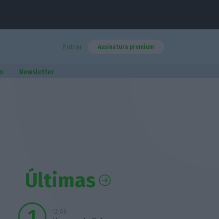
Entrar
Assinatura premium
o
Newsletter
Últimas
12:06