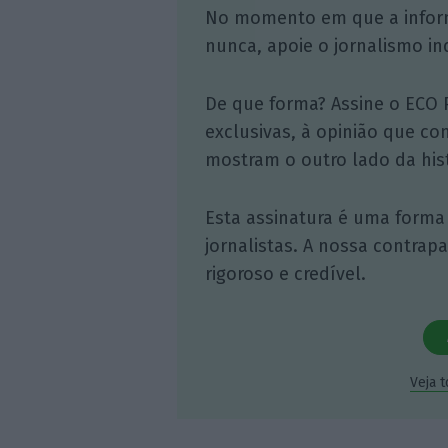
No momento em que a infor
nunca, apoie o jornalismo in
De que forma? Assine o ECO 
exclusivas, à opinião que co
mostram o outro lado da hist
Esta assinatura é uma forma
jornalistas. A nossa contrap
rigoroso e credível.
Veja 