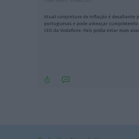
Flávio Nunes,
12 Maio 2022
Atual conjuntura de inflação é desafiante 
portuguesas e pode ameaçar cumprimento d
CEO da Vodafone. País podia estar mais av