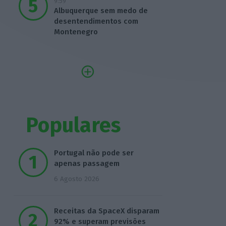
9:59
Albuquerque sem medo de
desentendimentos com
Montenegro
Populares
Portugal não pode ser
apenas passagem
6 Agosto 2026
Receitas da SpaceX disparam
92% e superam previsões