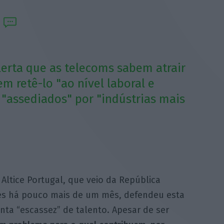
lerta que as telecoms sabem atrair
m retê-lo "ao nível laboral e
o "assediados" por "indústrias mais
Altice Portugal, que veio da República
es há pouco mais de um mês, defendeu esta
enta “escassez” de talento. Apesar de ser