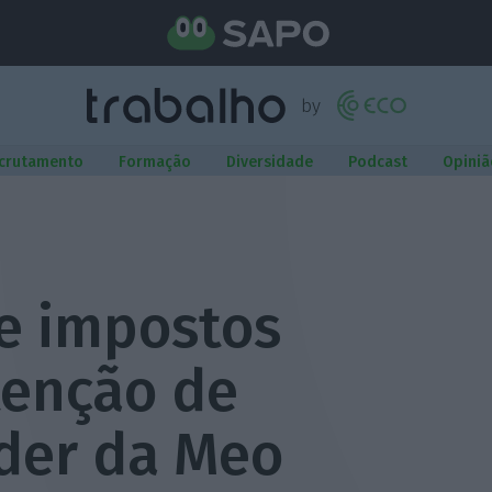
crutamento
Formação
Diversidade
Podcast
Opiniã
 e impostos
tenção de
líder da Meo