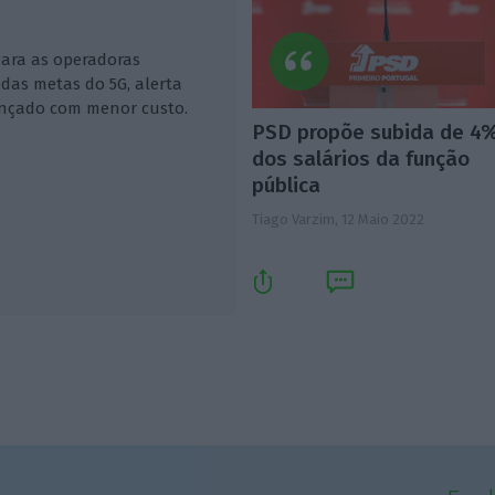
para as operadoras
as metas do 5G, alerta
ançado com menor custo.
PSD propõe subida de 4
dos salários da função
pública
Tiago Varzim,
12 Maio 2022