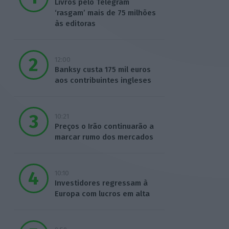
Livros pelo Telegram
‘rasgam’ mais de 75 milhões
às editoras
12:00
Banksy custa 175 mil euros
aos contribuintes ingleses
10:21
Preços o Irão continuarão a
marcar rumo dos mercados
10:10
Investidores regressam à
Europa com lucros em alta