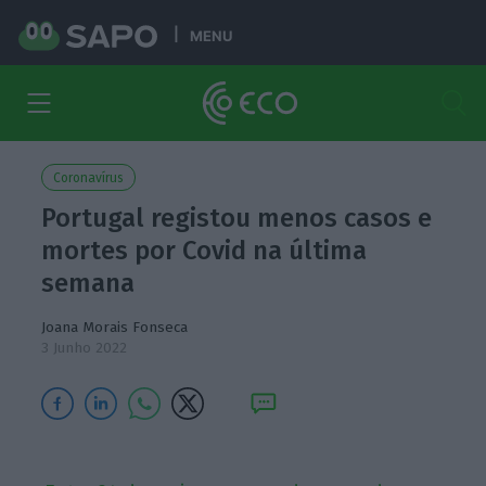
MENU
Coronavírus
Portugal registou menos casos e
mortes por Covid na última
semana
Joana Morais Fonseca
3 Junho 2022