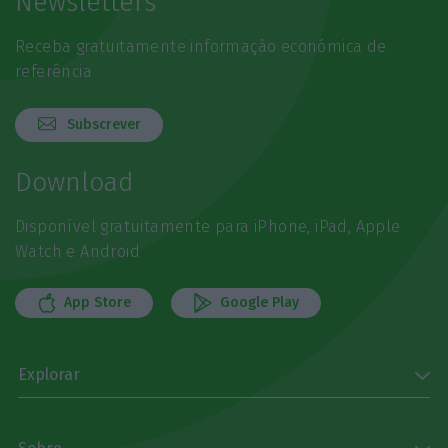
Newsletters
Receba gratuitamente informação económica de
referência
Subscrever
Download
Disponível gratuitamente para iPhone, iPad, Apple
Watch e Android
App Store
Google Play
Explorar