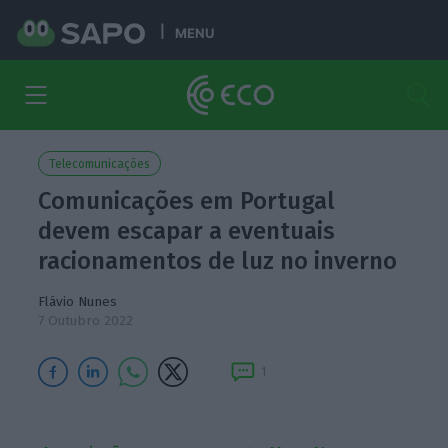
MENU
Telecomunicações
Comunicações em Portugal
devem escapar a eventuais
racionamentos de luz no inverno
Flávio Nunes
7 Outubro 2022
1