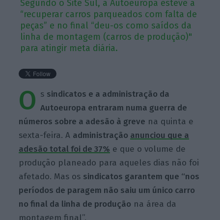
Segundo o Site Sul, a Autoeuropa esteve a
“recuperar carros parqueados com falta de
peças” e no final “deu-os como saídos da
linha de montagem (carros de produção)"
para atingir meta diária.
O
s
sindicatos e a administração da
Autoeuropa entraram numa guerra de
números sobre a adesão à greve
na quinta e
sexta-feira. A
administração
anunciou que a
adesão total foi de 37%
e que o volume de
produção planeado para aqueles dias não foi
afetado. Mas os
sindicatos garantem que “nos
períodos de paragem não saiu um único carro
no final da linha de produção
na área da
montagem final”.