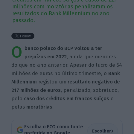
milhões com moratórias penalizaram os
resultados do Bank Millennium no ano
passado.
O
banco polaco do BCP voltou a ter
prejuízos em 2022
, ainda que menores
do que no ano anterior. Apesar do lucro de 54
milhões de euros no último trimestre, o
Bank
Millennium
registou um
resultado negativo de
217 milhões de euros
, penalizado, sobretudo,
pelo
caso dos créditos em francos suíços
e
pelas
moratórias.
Escolha o ECO como fonte
›
Escolher
preferida no Google