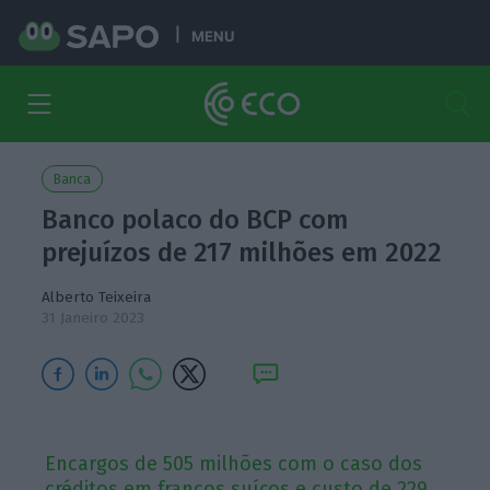
MENU
Banca
Banco polaco do BCP com
prejuízos de 217 milhões em 2022
Alberto Teixeira
31 Janeiro 2023
Encargos de 505 milhões com o caso dos
créditos em francos suíços e custo de 229