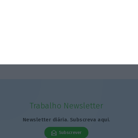
Trabalho Newsletter
Newsletter diária. Subscreva aqui.
Subscrever