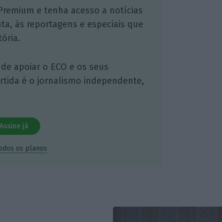
Premium e tenha acesso a notícias
nta, às reportagens e especiais que
ória.
 de apoiar o ECO e os seus
artida é o jornalismo independente,
Assine já
todos os planos