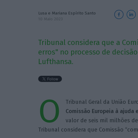
Lusa e
Mariana Espírito Santo
10 Maio 2023
Tribunal considera que a Com
erros" no processo de decisão
Lufthansa.
O
Tribunal Geral da União Eur
Comissão Europeia à ajuda 
valor de seis mil milhões d
Tribunal considera que Comissão “come