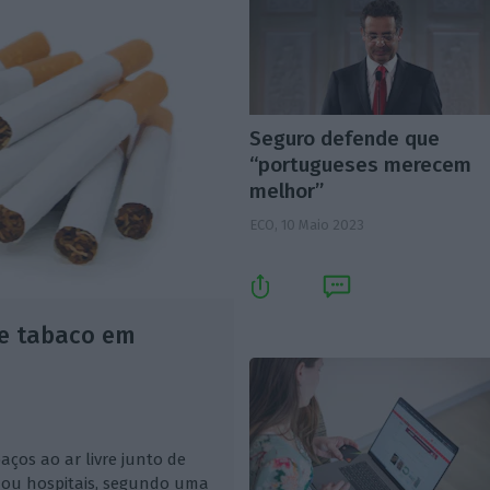
Seguro defende que
“portugueses merecem
melhor”
ECO,
10 Maio 2023
de tabaco em
aços ao ar livre junto de
s ou hospitais, segundo uma