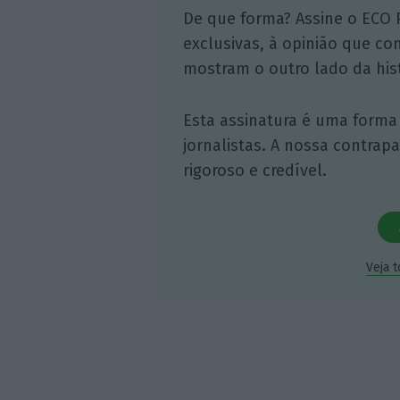
De que forma? Assine o ECO 
exclusivas, à opinião que co
mostram o outro lado da hist
Esta assinatura é uma forma
jornalistas. A nossa contrap
rigoroso e credível.
Veja 