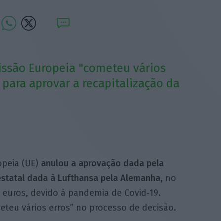
issão Europeia "cometeu vários
 para aprovar a recapitalização da
opeia (UE)
anulou a aprovação dada pela
estatal dada à Lufthansa pela Alemanha
, no
e euros, devido à pandemia de Covid‑19.
teu vários erros” no processo de decisão.