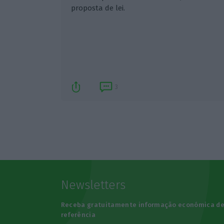
proposta de lei.
3
Newsletters
Receba gratuitamente informação económica d
referência