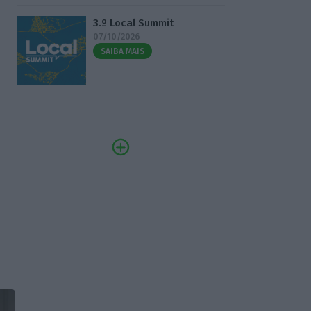
3.º Local Summit
07/10/2026
SAIBA MAIS