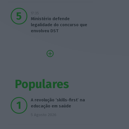
17:35
Ministério defende
legalidade do concurso que
envolveu DST
Populares
A revolução ‘skills-first’ na
educação em saúde
5 Agosto 2026