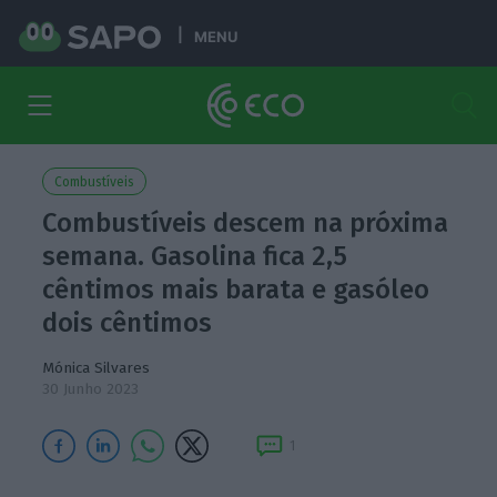
MENU
Combustíveis
Combustíveis descem na próxima
semana. Gasolina fica 2,5
cêntimos mais barata e gasóleo
dois cêntimos
Mónica Silvares
30 Junho 2023
1