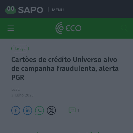
MENU
Justiça
Cartões de crédito Universo alvo
de campanha fraudulenta, alerta
PGR
Lusa
3 Julho 2023
1