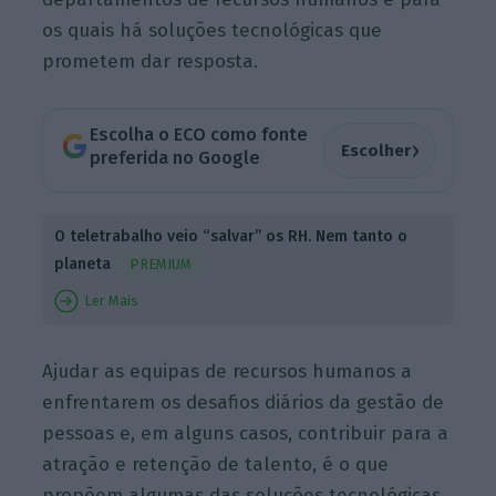
os quais há soluções tecnológicas que
prometem dar resposta.
Escolha o ECO como fonte
›
Escolher
preferida no Google
O teletrabalho veio “salvar” os RH. Nem tanto o
planeta
PREMIUM
Ler Mais
A
judar as equipas de recursos humanos a
enfrentarem os desafios diários da gestão de
pessoas e, em alguns casos, contribuir para a
atração e retenção de talento, é o que
propõem algumas das soluções tecnológicas