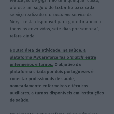
realização de
gigs
, não tem qualquer custo,
oferece um seguro de trabalho para cada
serviço realizado e o
customer
service
da
Merytu está disponível para garantir apoio a
todos os envolvidos, sete dias por semana”,
refere ainda.
Noutra área de atividade,
na saúde, a
plataforma MyCareforce faz o
‘match’
entre
enfermeiros e turnos.
O objetivo da
plataforma criada por dois portugueses é
conectar profissionais de saúde,
nomeadamente enfermeiros e técnicos
auxiliares, a turnos disponíveis em instituições
de saúde.