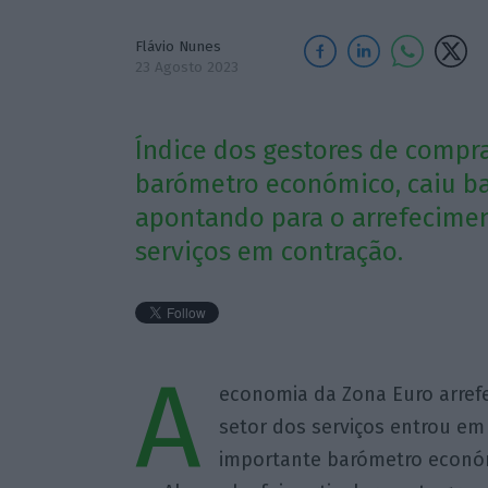
Flávio Nunes
23 Agosto 2023
Índice dos gestores de compr
barómetro económico, caiu ba
apontando para o arrefecimen
serviços em contração.
A
economia da Zona Euro arref
setor dos serviços entrou em
importante barómetro económi