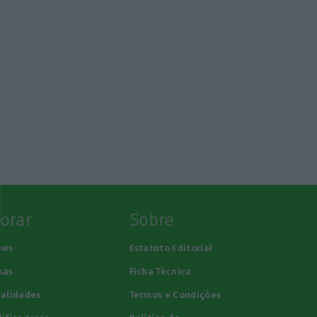
lorar
Sobre
ews
Estatuto Editorial
sas
Ficha Técnica
alidades
Termos e Condições