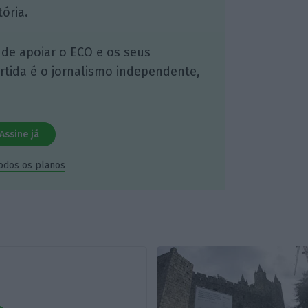
ória.
 de apoiar o ECO e os seus
artida é o jornalismo independente,
Assine já
todos os planos