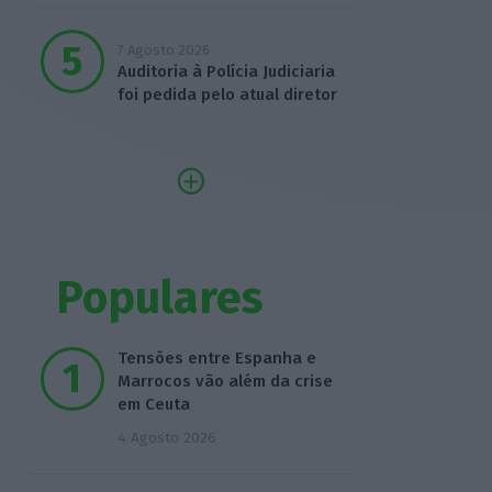
7 Agosto 2026
Auditoria à Polícia Judiciaria
foi pedida pelo atual diretor
Populares
Tensões entre Espanha e
Marrocos vão além da crise
em Ceuta
4 Agosto 2026