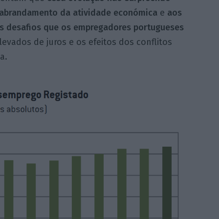
 abrandamento da atividade económica
e
aos
os desafios que os
empregadores portugueses
evados de juros e os efeitos dos conflitos
a.