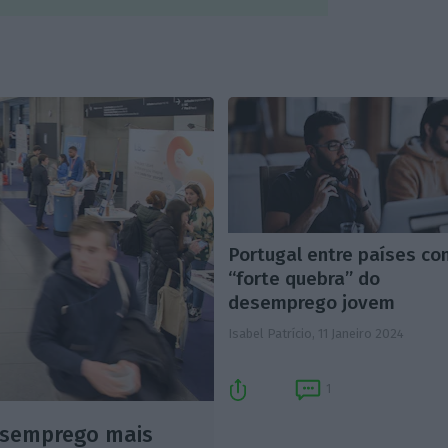
Portugal entre países c
“forte quebra” do
desemprego jovem
Isabel Patrício,
11 Janeiro 2024
1
esemprego mais