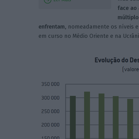
face ao
múltipl
enfrentam
, nomeadamente os níveis el
em curso no Médio Oriente e na Ucrâni