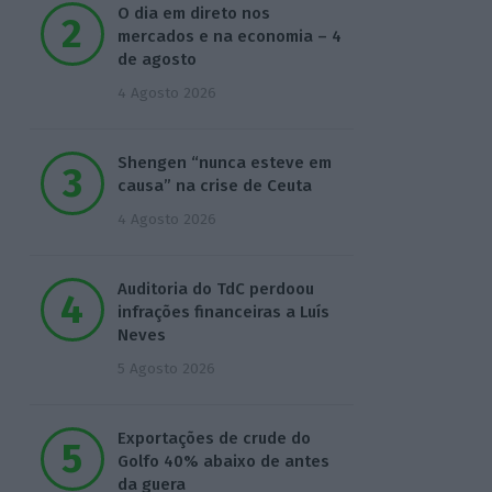
O dia em direto nos
mercados e na economia – 4
de agosto
4 Agosto 2026
Shengen “nunca esteve em
causa” na crise de Ceuta
4 Agosto 2026
Auditoria do TdC perdoou
infrações financeiras a Luís
Neves
5 Agosto 2026
Exportações de crude do
Golfo 40% abaixo de antes
da guera