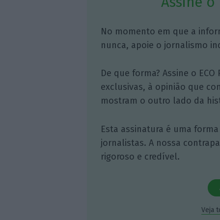
Assine o
No momento em que a infor
nunca, apoie o jornalismo in
De que forma? Assine o ECO 
exclusivas, à opinião que co
mostram o outro lado da hist
Esta assinatura é uma forma
jornalistas. A nossa contrap
rigoroso e credível.
Veja 