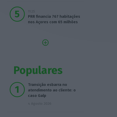
11:25
PRR financia 767 habitações
nos Açores com 65 milhões
Populares
Transição esbarra no
atendimento ao cliente: o
caso Galp
4 Agosto 2026