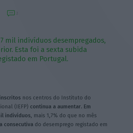
2
17 mil indivíduos desempregados,
ior. Esta foi a sexta subida
gistado em Portugal.
nscritos
nos centros do Instituto do
ional (IEFP)
continua a aumentar
.
Em
l indivíduos
, mais 1,7% do que no mês
a consecutiva
do desemprego registado em