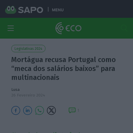
MENU
Legislativas 2024
Mortágua recusa Portugal como
“meca dos salários baixos” para
multinacionais
Lusa
26 Fevereiro 2024
1