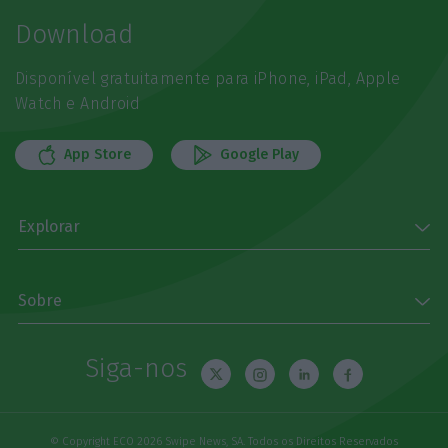
Download
Disponível gratuitamente para iPhone, iPad, Apple
Watch e Android
App Store
Google Play
Explorar
Sobre
Siga-nos
© Copyright ECO 2026 Swipe News, SA. Todos os Direitos Reservados