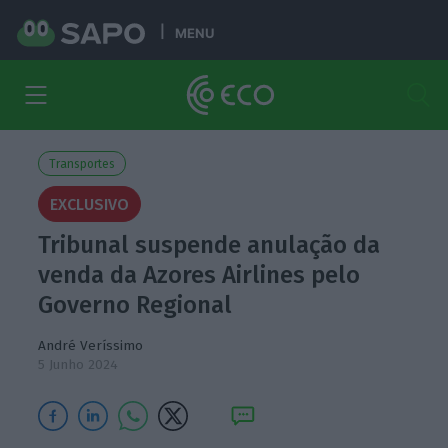
MENU
Transportes
EXCLUSIVO
Tribunal suspende anulação da
venda da Azores Airlines pelo
Governo Regional
André Veríssimo
5 Junho 2024