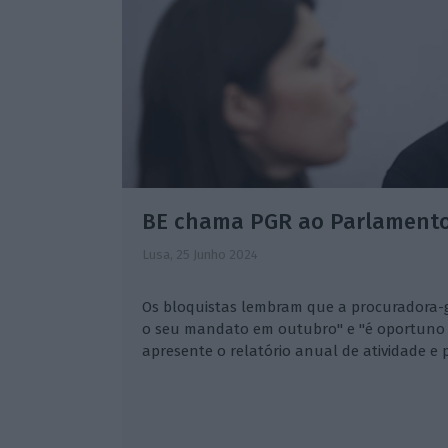
BE chama PGR ao Parlamento
Lusa,
25 Junho 2024
Os bloquistas lembram que a procuradora-g
o seu mandato em outubro" e "é oportuno 
apresente o relatório anual de atividade e 