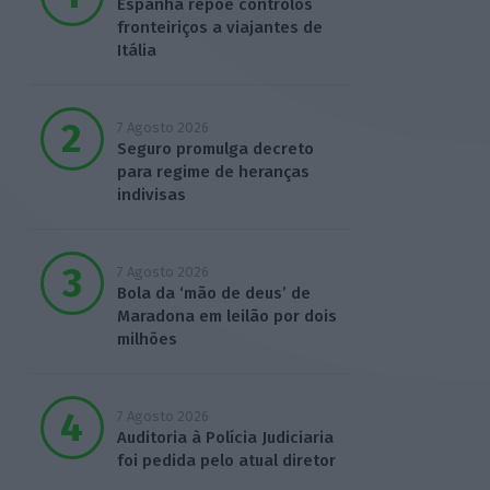
Espanha repõe controlos
fronteiriços a viajantes de
Itália
7 Agosto 2026
Seguro promulga decreto
para regime de heranças
indivisas
7 Agosto 2026
Bola da ‘mão de deus’ de
Maradona em leilão por dois
milhões
7 Agosto 2026
Auditoria à Polícia Judiciaria
foi pedida pelo atual diretor