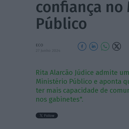
confiança no 
Público
ECO
27 Junho 2024
Rita Alarcão Júdice admite um
Ministério Público e aponta q
ter mais capacidade de comun
nos gabinetes".