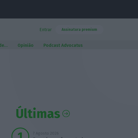
Entrar
Assinatura premium
 de…
Opinião
Podcast Advocatus
Últimas
7 Agosto 2026