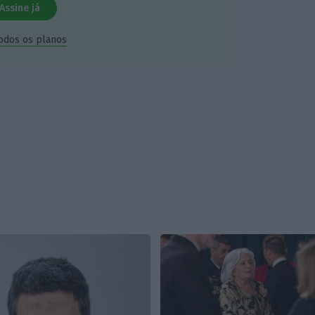
Assine já
todos os planos