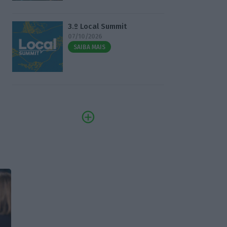
3.º Local Summit
07/10/2026
SAIBA MAIS