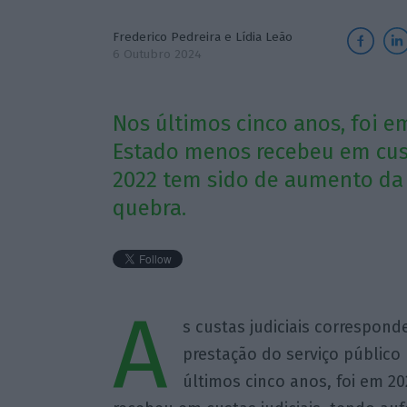
Frederico Pedreira
e
Lídia Leão
6 Outubro 2024
Nos últimos cinco anos, foi 
Estado menos recebeu em custa
2022 tem sido de aumento da
quebra.
A
s custas judiciais correspon
prestação do serviço público 
últimos cinco anos, foi em 