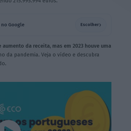
erido 215.995.994 euros.
›
a no Google
Escolher
de aumento da receita, mas em 2023 houve uma
o da pandemia. Veja o vídeo e descubra
do.