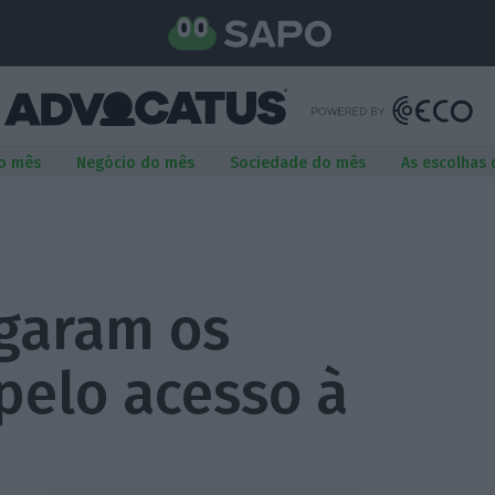
o mês
Negócio do mês
Sociedade do mês
As escolhas
garam os
pelo acesso à