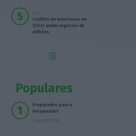
8:27
Conflito de interesses no
SUCH anula negócios de
milhões
Populares
Preparados para o
inesperado?
4 Agosto 2026