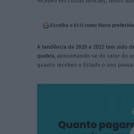
recebeu em custas judiciais, tendo auf
Escolha o ECO como fonte preferid
A tendência de 2020 a 2022 tem sido 
quebra,
aproximando-se do valor do an
quanto recebeu o Estado o ano passa