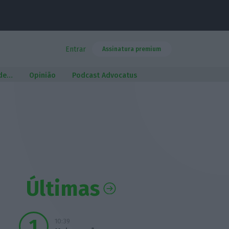
Entrar
Assinatura premium
 de…
Opinião
Podcast Advocatus
Últimas
10:39