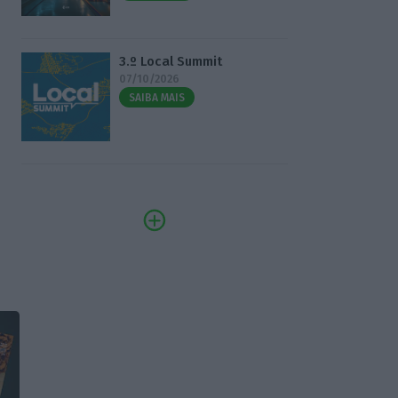
3.º Local Summit
07/10/2026
SAIBA MAIS