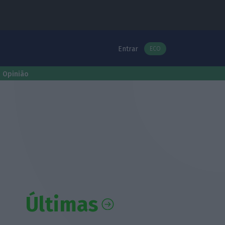
Entrar
ECO
Opinião
Últimas