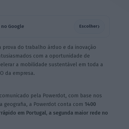
›
a no Google
Escolher
 prova do trabalho árduo e da inovação
ntusiasmados com a oportunidade de
celerar a mobilidade sustentável em toda a
CEO da empresa.
i comunicado pela Powerdot, com base nos
ta geografia, a Powerdot conta com
1400
rrápido em Portugal, a segunda maior rede no