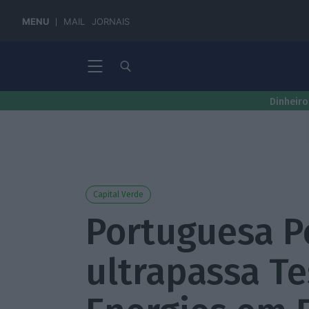
MENU
MAIL
JORNAIS
Dinheiro
Capital Verde
Portuguesa 
ultrapassa Te