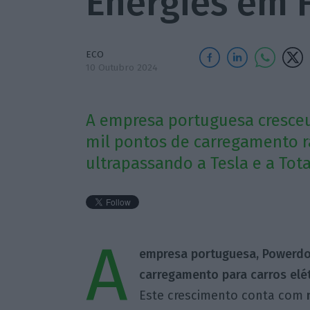
Energies em 
ECO
10 Outubro 2024
A empresa portuguesa cresce
mil pontos de carregamento rá
ultrapassando a Tesla e a Tota
A
empresa portuguesa, Powerdo
carregamento para carros elét
Este crescimento conta com