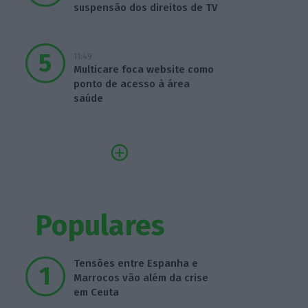
suspensão dos direitos de TV
11:49
Multicare foca website como
ponto de acesso à área
saúde
Populares
Tensões entre Espanha e
Marrocos vão além da crise
em Ceuta