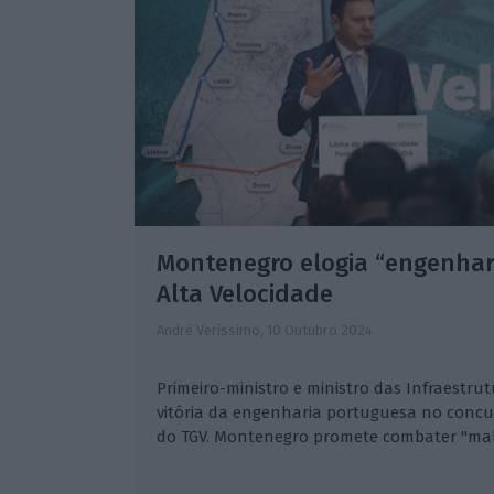
Montenegro elogia “engenhar
Alta Velocidade
André Veríssimo,
10 Outubro 2024
Primeiro-ministro e ministro das Infraestru
vitória da engenharia portuguesa no concur
do TGV. Montenegro promete combater "mal"