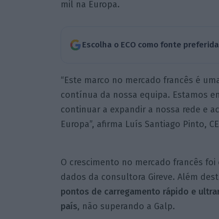
mil na Europa.
Escolha o ECO como fonte preferid
“Este marco no mercado francês é uma
contínua da nossa equipa. Estamos e
continuar a expandir a nossa rede e a
Europa”, afirma Luís Santiago Pinto, 
O crescimento no mercado francês fo
dados da consultora Gireve. Além des
pontos de carregamento rápido e ultra
país
, não superando a Galp.