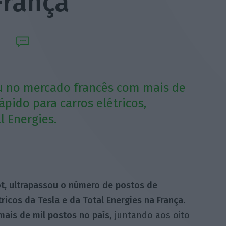
França
u no mercado francês com mais de
pido para carros elétricos,
l Energies.
t, ultrapassou o número de postos de
ricos da Tesla e da Total Energies na França.
mais de mil postos no país
, juntando aos oito