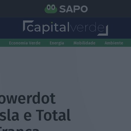
Economia Verde
Energia
Mobilidade
Ambiente
Powerdot
sla e Total