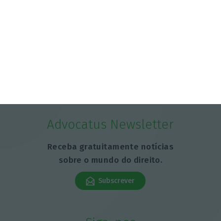
Advocatus Newsletter
Receba gratuitamente notícias
sobre o mundo do direito.
Subscrever