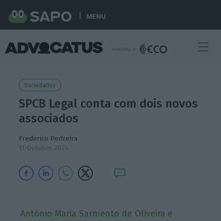
MENU
Sociedades
SPCB Legal conta com dois novos
associados
Frederico Pedreira
11 Outubro 2024
António Maria Sarmento de Oliveira e