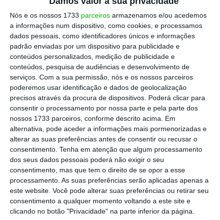
Damos valor à sua privacidade
Nós e os nossos 1733
parceiros
armazenamos e/ou acedemos
a informações num dispositivo, como cookies, e processamos
dados pessoais, como identificadores únicos e informações
padrão enviadas por um dispositivo para publicidade e
conteúdos personalizados, medição de publicidade e
conteúdos, pesquisa de audiências e desenvolvimento de
serviços.
Com a sua permissão, nós e os nossos parceiros
poderemos usar identificação e dados de geolocalização
precisos através da procura de dispositivos. Poderá clicar para
consentir o processamento por nossa parte e pela parte dos
nossos 1733 parceiros, conforme descrito acima. Em
alternativa, pode aceder a informações mais pormenorizadas e
alterar as suas preferências antes de consentir ou recusar o
consentimento.
Tenha em atenção que algum processamento
dos seus dados pessoais poderá não exigir o seu
consentimento, mas que tem o direito de se opor a esse
processamento. As suas preferências serão aplicadas apenas a
este website. Você pode alterar suas preferências ou retirar seu
consentimento a qualquer momento voltando a este site e
clicando no botão "Privacidade" na parte inferior da página.