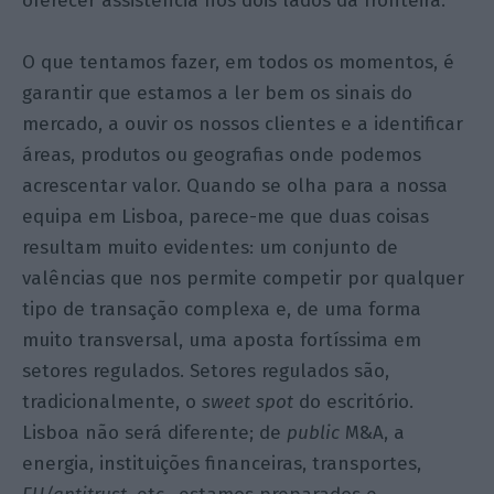
oferecer assistência nos dois lados da fronteira.
O que tentamos fazer, em todos os momentos, é
garantir que estamos a ler bem os sinais do
mercado, a ouvir os nossos clientes e a identificar
áreas, produtos ou geografias onde podemos
acrescentar valor. Quando se olha para a nossa
equipa em Lisboa, parece-me que duas coisas
resultam muito evidentes: um conjunto de
valências que nos permite competir por qualquer
tipo de transação complexa e, de uma forma
muito transversal, uma aposta fortíssima em
setores regulados. Setores regulados são,
tradicionalmente, o
sweet
spot
do escritório.
Lisboa não será diferente; de
public
M&A, a
energia, instituições financeiras, transportes,