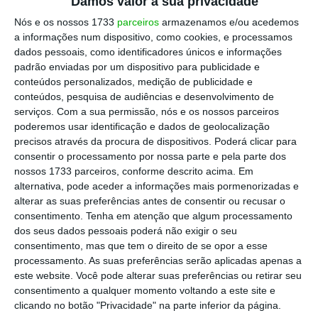
Damos valor à sua privacidade
Nós e os nossos 1733
parceiros
armazenamos e/ou acedemos
a informações num dispositivo, como cookies, e processamos
dados pessoais, como identificadores únicos e informações
padrão enviadas por um dispositivo para publicidade e
conteúdos personalizados, medição de publicidade e
conteúdos, pesquisa de audiências e desenvolvimento de
serviços.
Com a sua permissão, nós e os nossos parceiros
poderemos usar identificação e dados de geolocalização
precisos através da procura de dispositivos. Poderá clicar para
consentir o processamento por nossa parte e pela parte dos
nossos 1733 parceiros, conforme descrito acima. Em
alternativa, pode aceder a informações mais pormenorizadas e
alterar as suas preferências antes de consentir ou recusar o
consentimento.
Tenha em atenção que algum processamento
dos seus dados pessoais poderá não exigir o seu
consentimento, mas que tem o direito de se opor a esse
processamento. As suas preferências serão aplicadas apenas a
este website. Você pode alterar suas preferências ou retirar seu
consentimento a qualquer momento voltando a este site e
clicando no botão "Privacidade" na parte inferior da página.