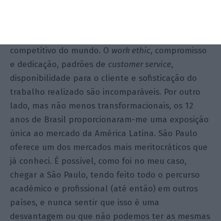
foram transformacionais. Trabalhar em Nova
Iorque significa, entre outras coisas, estar exposto
ao mercado legal mais sofisticado, exigente e
competitivo do mundo. O
work ethic
, compromisso
e dedicação, padrões de
customer service
,
disponibilidade para o cliente e sofisticação do
trabalho realizado são incomparáveis. Por outro
lado, mas não menos transformacionais, os 12
anos de Brasil proporcionaram-me uma exposição
única ao mercado da América Latina. São Paulo
oferece um dos mercados mais meritocráticos que
já conheci. É possível, como foi no meu caso,
chegar a São Paulo, tendo feito todo o percurso
académico e profissional (até então) em outros
países, e nunca sentir que isso é uma
desvantagem ou que não podemos ter as mesmas