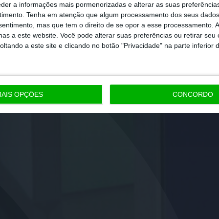
eder a informações mais pormenorizadas e alterar as suas preferência
timento.
Tenha em atenção que algum processamento dos seus dados
nsentimento, mas que tem o direito de se opor a esse processamento. A
as a este website. Você pode alterar suas preferências ou retirar seu
tando a este site e clicando no botão "Privacidade" na parte inferior 
AIS OPÇÕES
CONCORDO