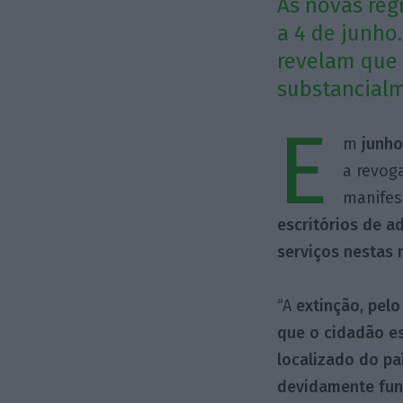
As novas reg
a 4 de junho
revelam que 
substancial
E
m
junho
a revog
manifes
escritórios de 
serviços nestas
“A
extinção, pelo
que o cidadão es
localizado do pa
devidamente fu