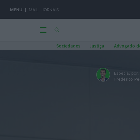
MENU
MAIL
JORNAIS
Sociedades
Justiça
Advogado d
Especial por:
Frederico Pe