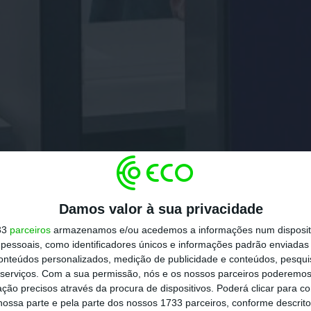
Damos valor à sua privacidade
33
parceiros
armazenamos e/ou acedemos a informações num dispositi
essoais, como identificadores únicos e informações padrão enviadas 
conteúdos personalizados, medição de publicidade e conteúdos, pesqui
serviços.
Com a sua permissão, nós e os nossos parceiros poderemos 
ção precisos através da procura de dispositivos. Poderá clicar para co
ossa parte e pela parte dos nossos 1733 parceiros, conforme descrit