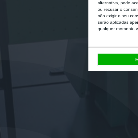
alternativa, pode ac
ou recusar o consen
não exigir o seu co
serão aplicadas apen
qualquer momento vol
M