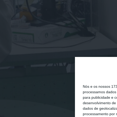
Nós e os nossos 17
processamos dados p
para publicidade e 
desenvolvimento de 
dados de geolocaliza
processamento por n