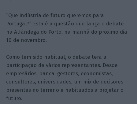
“Que indústria de futuro queremos para
Portugal?” Esta é a questão que lança o debate
na Alfândega do Porto, na manhã do próximo dia
10 de novembro.
Como tem sido habitual, o debate terá a
participação de vários representantes. Desde
empresários, banca, gestores, economistas,
consultores, universidades, um mix de decisores
presentes no terreno e habituados a projetar o
futuro.