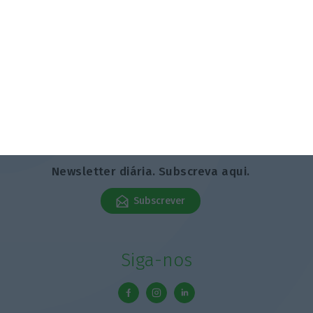
6 Agosto 2026
Trabalho Newsletter
Newsletter diária. Subscreva aqui.
Subscrever
Siga-nos