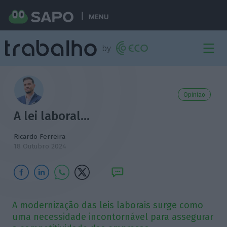
MENU
Opinião
A lei laboral…
Ricardo Ferreira
18 Outubro 2024
A modernização das leis laborais surge como
uma necessidade incontornável para assegurar