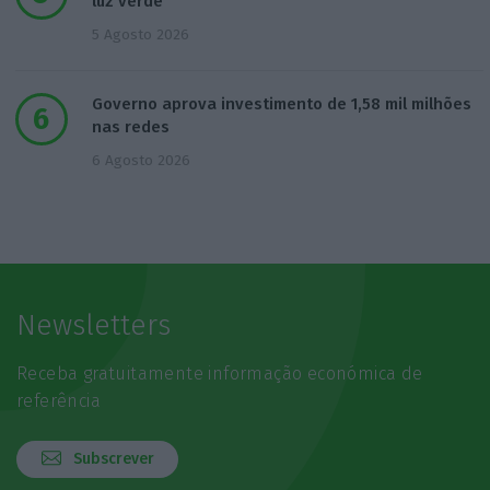
luz verde
5 Agosto 2026
Governo aprova investimento de 1,58 mil milhões
nas redes
6 Agosto 2026
Newsletters
Receba gratuitamente informação económica de
referência
Subscrever