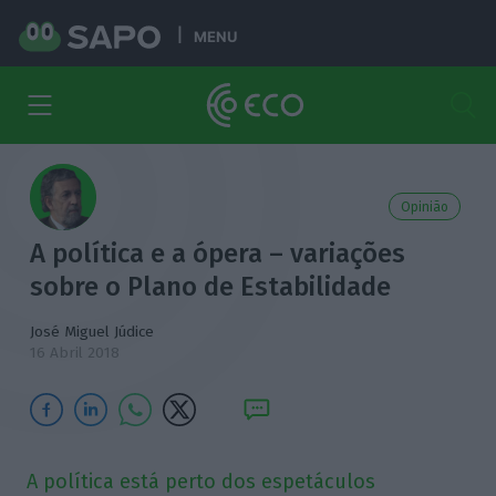
MENU
Opinião
A política e a ópera – variações
sobre o Plano de Estabilidade
José Miguel Júdice
16 Abril 2018
A política está perto dos espetáculos