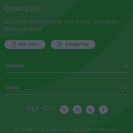
Download
Disponível gratuitamente para iPhone, iPad, Apple
Watch e Android
App Store
Google Play
Explorar
Sobre
Siga-nos
© Copyright ECO 2026 Swipe News, SA. Todos os Direitos Reservados