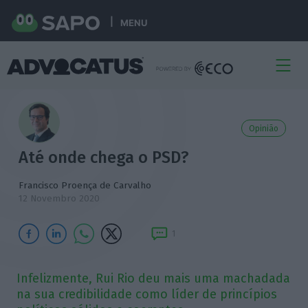
MENU
Opinião
Até onde chega o PSD?
Francisco Proença de Carvalho
12 Novembro 2020
1
Infelizmente, Rui Rio deu mais uma machadada
na sua credibilidade como líder de princípios