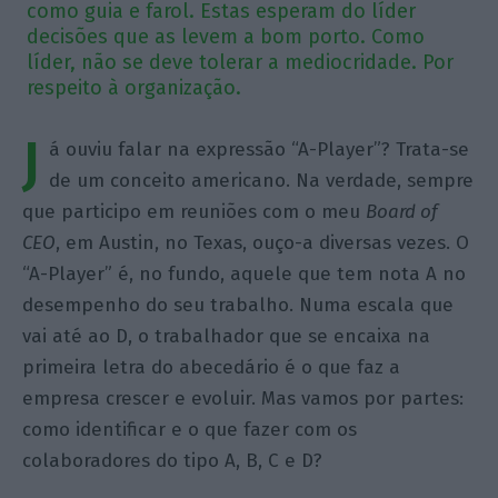
como guia e farol. Estas esperam do líder
decisões que as levem a bom porto. Como
líder, não se deve tolerar a mediocridade. Por
respeito à organização.
J
á ouviu falar na expressão “A-Player”? Trata-se
de um conceito americano. Na verdade, sempre
que participo em reuniões com o meu
Board of
CEO
, em Austin, no Texas, ouço-a diversas vezes. O
“A-Player” é, no fundo, aquele que tem nota A no
desempenho do seu trabalho. Numa escala que
vai até ao D, o trabalhador que se encaixa na
primeira letra do abecedário é o que faz a
empresa crescer e evoluir. Mas vamos por partes:
como identificar e o que fazer com os
colaboradores do tipo A, B, C e D?