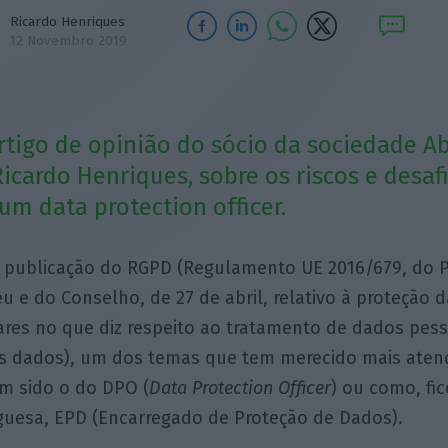
Ricardo Henriques
12 Novembro 2019
artigo de opinião do sócio da sociedade A
icardo Henriques, sobre os riscos e desaf
um data protection officer.
 publicação do RGPD (Regulamento UE 2016/679, do 
u e do Conselho, de 27 de abril, relativo à proteção 
ares no que diz respeito ao tratamento de dados pesso
es dados), um dos temas que tem merecido mais aten
m sido o do DPO (
Data Protection Officer
) ou como, fi
guesa, EPD (Encarregado de Proteção de Dados).