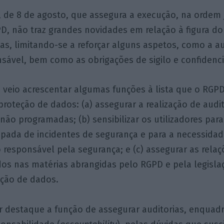
9, de 8 de agosto, que assegura a execução, na ordem 
PD, não traz grandes novidades em relação à figura 
as, limitando-se a reforçar alguns aspetos, como a 
sável, bem como as obrigações de sigilo e confidenci
i veio acrescentar algumas funções à lista que o RGPD 
roteção de dados: (a) assegurar a realização de audit
 não programadas; (b) sensibilizar os utilizadores par
pada de incidentes de segurança e para a necessidad
responsável pela segurança; e (c) assegurar as rela
dos nas matérias abrangidas pelo RGPD e pela legisl
eção de dados.
r destaque a função de assegurar auditorias, enquad