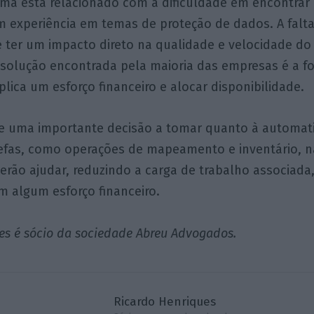
ma está relacionado com a dificuldade em encontrar
om experiência em temas de proteção de dados. A falt
 ter um impacto direto na qualidade e velocidade do
solução encontrada pela maioria das empresas é a f
plica um esforço financeiro e alocar disponibilidade.
ste uma importante decisão a tomar quanto à automat
efas, como operações de mapeamento e inventário, 
erão ajudar, reduzindo a carga de trabalho associad
m algum esforço financeiro.
es é sócio da sociedade Abreu Advogados.
Ricardo Henriques