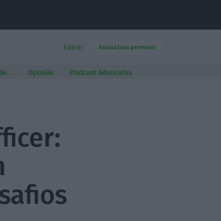
Entrar
Assinatura premium
 de…
Opinião
Podcast Advocatus
ficer:
m
safios