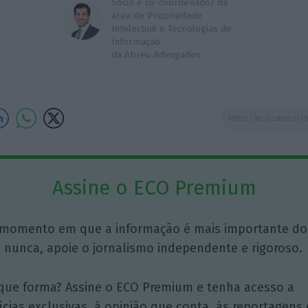
Sócio e co-coordenador da
área de Propriedade
Intelectual e Tecnologias de
Informação
da Abreu Advogados
Assine o ECO Premium
momento em que a informação é mais importante do
 nunca, apoie o jornalismo independente e rigoroso.
que forma? Assine o ECO Premium e tenha acesso a
ícias exclusivas, à opinião que conta, às reportagens 