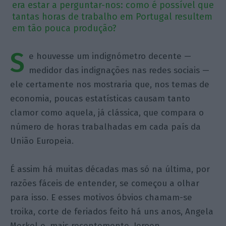
era estar a perguntar-nos: como é possível que
tantas horas de trabalho em Portugal resultem
em tão pouca produção?
S
e houvesse um
indignómetro
decente —
medidor das indignações nas redes sociais —
ele certamente nos mostraria que, nos temas de
economia, poucas estatísticas causam tanto
clamor como aquela, já clássica, que compara o
número de horas trabalhadas em cada país da
União Europeia.
É assim há muitas décadas mas só na última, por
razões fáceis de entender, se começou a olhar
para isso. E esses motivos óbvios chamam-se
troika, corte de feriados feito há uns anos, Angela
Merkel e, mais recentemente, Jeroen