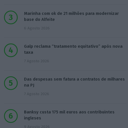
Marinha com ok de 21 milhões para modernizar
base do Alfeite
6 Agosto 2026
Galp reclama “tratamento equitativo” após nova
taxa
7 Agosto 2026
Das despesas sem fatura a contratos de milhares
na PJ
7 Agosto 2026
Banksy custa 175 mil euros aos contribuintes
ingleses
9 Agosto 2026