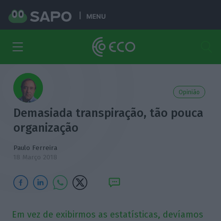
MENU
Opinião
Demasiada transpiração, tão pouca
organização
Paulo Ferreira
18 Março 2018
Em vez de exibirmos as estatísticas, devíamos