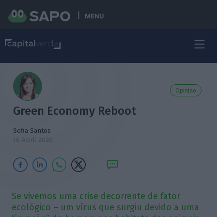
MENU
Opinião
Green Economy Reboot
Sofia Santos
16 Abril 2020
Se vivemos uma crise decorrente de fator
ecológico – um vírus que surgiu devido a uma