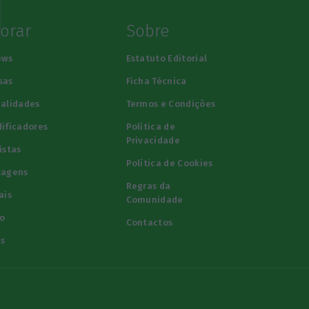
lorar
Sobre
ews
Estatuto Editorial
sas
Ficha Técnica
alidades
Termos e Condições
ificadores
Política de
Privacidade
istas
Política de Cookies
tagens
Regras da
ais
Comunidade
o
Contactos
s