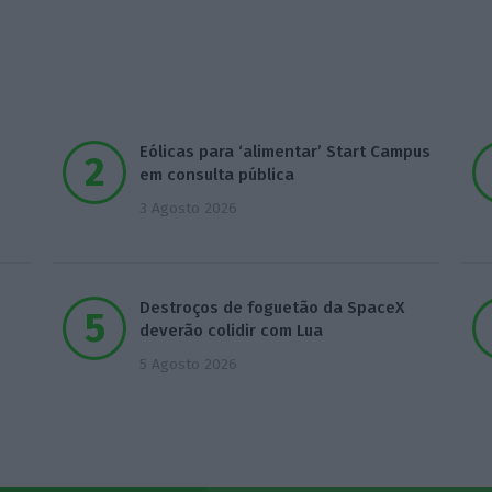
Eólicas para ‘alimentar’ Start Campus
em consulta pública
3 Agosto 2026
Destroços de foguetão da SpaceX
deverão colidir com Lua
5 Agosto 2026