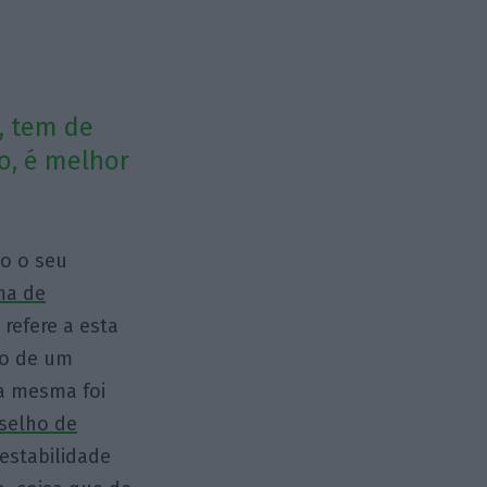
, tem de
o, é melhor
o o seu
ma de
refere a esta
do de um
 a mesma foi
selho de
estabilidade