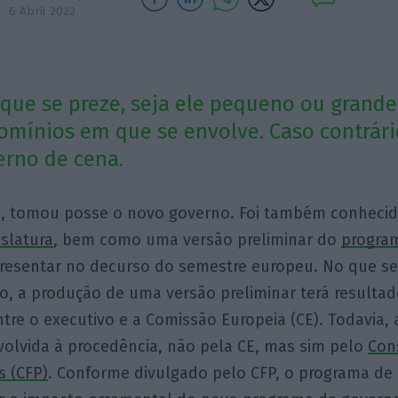
6 Abril 2022
ue se preze, seja ele pequeno ou grande
domínios em que se envolve. Caso contrári
erno de cena.
s, tomou posse o novo governo. Foi também conhecid
slatura
, bem como uma versão preliminar do
progra
resentar no decurso do semestre europeu. No que se 
ão, a produção de uma versão preliminar terá resulta
re o executivo e a Comissão Europeia (CE). Todavia,
olvida à procedência, não pela CE, mas sim pelo
Con
s (CFP)
. Conforme divulgado pelo CFP, o programa de 