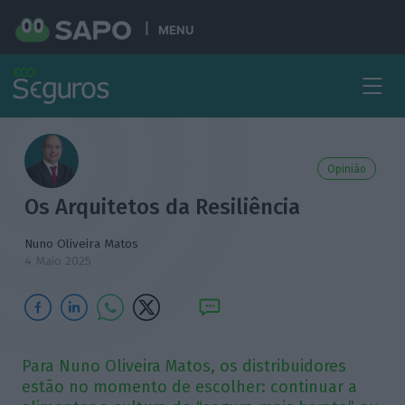
MENU
Opinião
Os Arquitetos da Resiliência
Nuno Oliveira Matos
4 Maio 2025
Para Nuno Oliveira Matos, os distribuidores
estão no momento de escolher: continuar a