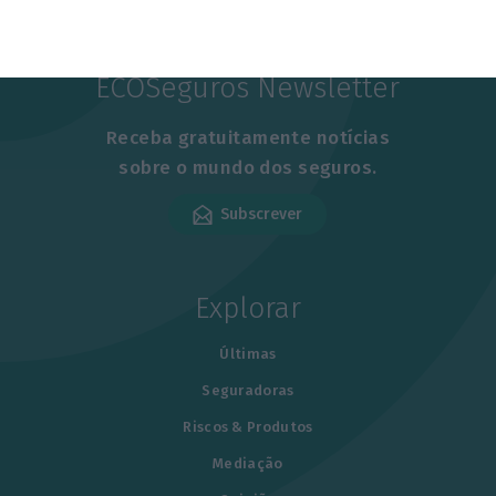
ECOSeguros Newsletter
Receba gratuitamente notícias
sobre o mundo dos seguros.
Subscrever
Explorar
Últimas
Seguradoras
Riscos & Produtos
Mediação