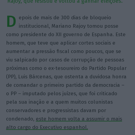
Rajoy, que resistiu e voltou a ganhar eleições.
D
epois de mais de 300 dias de bloqueio
institucional, Mariano Rajoy tomou posse
como presidente do XII governo de Espanha. Este
homem, que teve que aplicar cortes sociais e
aumentar a pressão fiscal como poucos, que se
viu salpicado por casos de corrupção de pessoas
próximas como o ex-tesoureiro do Partido Popular
(PP), Luis Bárcenas, que ostenta a duvidosa honra
de comandar o primeiro partido da democracia –
o PP – imputado pelos juízes, que foi criticado
pela sua inação e a quem muitos colunistas
conservadores e progressistas davam por
condenado,
este homem volta a assumir o mais
alto cargo do Executivo espanhol.