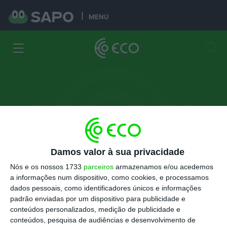
MENU
Damos valor à sua privacidade
José Miguel Vitorino
Nós e os nossos 1733
parceiros
armazenamos e/ou acedemos
a informações num dispositivo, como cookies, e processamos
Advogado e Mestre em Direito Administrativo
dados pessoais, como identificadores únicos e informações
padrão enviadas por um dispositivo para publicidade e
conteúdos personalizados, medição de publicidade e
Artigos
Informações
conteúdos, pesquisa de audiências e desenvolvimento de