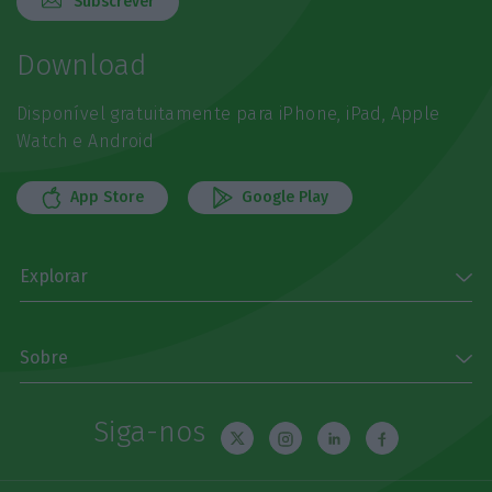
Subscrever
Download
Disponível gratuitamente para iPhone, iPad, Apple
Watch e Android
App Store
Google Play
Explorar
Sobre
Siga-nos