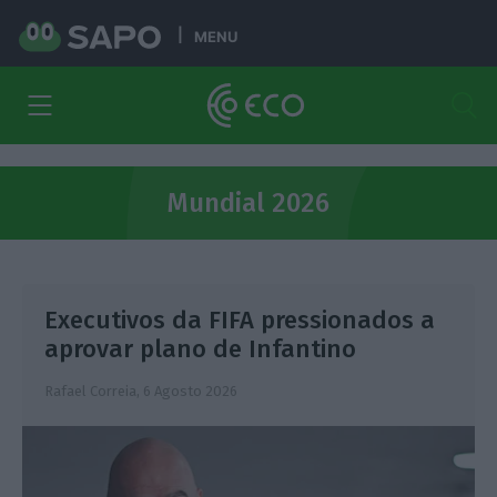
MENU
Mundial 2026
Executivos da FIFA pressionados a
aprovar plano de Infantino
Rafael Correia,
6 Agosto 2026