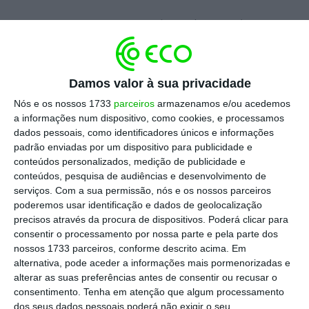
FIFA responde que “ninguém está a
vender o futebol”
Rafael Correia,
31 Julho 2026
Damos valor à sua privacidade
Nós e os nossos 1733
parceiros
armazenamos e/ou acedemos
a informações num dispositivo, como cookies, e processamos
dados pessoais, como identificadores únicos e informações
padrão enviadas por um dispositivo para publicidade e
conteúdos personalizados, medição de publicidade e
conteúdos, pesquisa de audiências e desenvolvimento de
serviços.
Com a sua permissão, nós e os nossos parceiros
poderemos usar identificação e dados de geolocalização
precisos através da procura de dispositivos. Poderá clicar para
consentir o processamento por nossa parte e pela parte dos
nossos 1733 parceiros, conforme descrito acima. Em
alternativa, pode aceder a informações mais pormenorizadas e
alterar as suas preferências antes de consentir ou recusar o
consentimento.
Tenha em atenção que algum processamento
dos seus dados pessoais poderá não exigir o seu