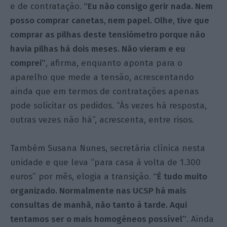
e de contratação.
“Eu não consigo gerir nada. Nem
posso comprar canetas, nem papel. Olhe, tive que
comprar as pilhas deste tensiómetro porque não
havia pilhas há dois meses. Não vieram e eu
comprei”
, afirma, enquanto aponta para o
aparelho que mede a tensão, acrescentando
ainda que em termos de contratações apenas
pode solicitar os pedidos. “Às vezes há resposta,
outras vezes não há”, acrescenta, entre risos.
Também Susana Nunes, secretária clínica nesta
unidade e que leva “para casa à volta de 1.300
euros” por mês, elogia a transição.
“É tudo muito
organizado. Normalmente nas UCSP há mais
consultas de manhã, não tanto à tarde. Aqui
tentamos ser o mais homogéneos possível”
. Ainda