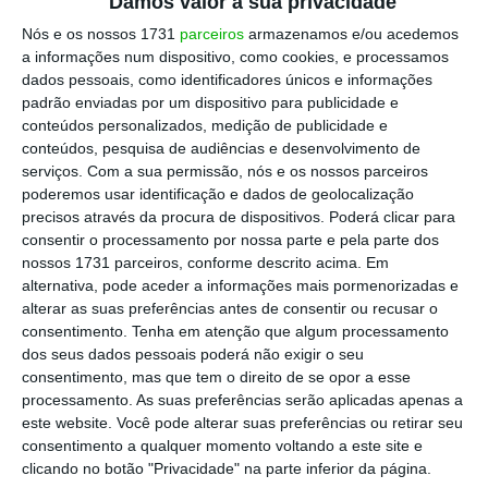
Damos valor à sua privacidade
Nós e os nossos 1731
parceiros
armazenamos e/ou acedemos
a informações num dispositivo, como cookies, e processamos
dados pessoais, como identificadores únicos e informações
padrão enviadas por um dispositivo para publicidade e
conteúdos personalizados, medição de publicidade e
conteúdos, pesquisa de audiências e desenvolvimento de
serviços.
Com a sua permissão, nós e os nossos parceiros
poderemos usar identificação e dados de geolocalização
precisos através da procura de dispositivos. Poderá clicar para
consentir o processamento por nossa parte e pela parte dos
nossos 1731 parceiros, conforme descrito acima. Em
alternativa, pode aceder a informações mais pormenorizadas e
alterar as suas preferências antes de consentir ou recusar o
consentimento.
Tenha em atenção que algum processamento
dos seus dados pessoais poderá não exigir o seu
consentimento, mas que tem o direito de se opor a esse
processamento. As suas preferências serão aplicadas apenas a
este website. Você pode alterar suas preferências ou retirar seu
consentimento a qualquer momento voltando a este site e
clicando no botão "Privacidade" na parte inferior da página.