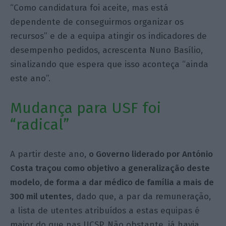
“Como candidatura foi aceite, mas está
dependente de conseguirmos organizar os
recursos” e de a equipa atingir os indicadores de
desempenho pedidos, acrescenta Nuno Basílio,
sinalizando que espera que isso aconteça “ainda
este ano”.
Mudança para USF foi
“radical”
A partir deste ano,
o Governo liderado por António
Costa traçou como objetivo a generalização deste
modelo, de forma a dar médico de família a mais de
300 mil utentes
, dado que, a par da remuneração,
a lista de utentes atribuídos a estas equipas é
maior do que nas UCSP. Não obstante, já havia