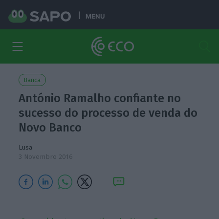
MENU
Banca
António Ramalho confiante no
sucesso do processo de venda do
Novo Banco
Lusa
3 Novembro 2016