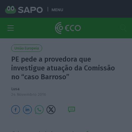
MENU
União Europeia
PE pede a provedora que
investigue atuação da Comissão
no “caso Barroso”
Lusa
24 Novembro 2016