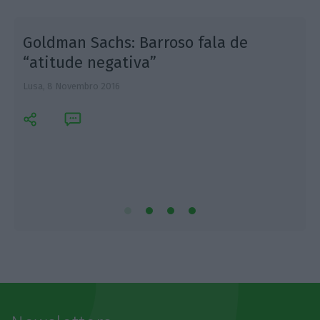
Goldman Sachs: Barroso fala de
“atitude negativa”
Lusa,
8 Novembro 2016
L