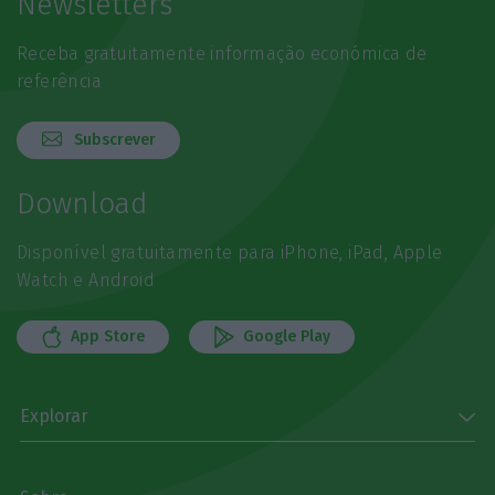
Newsletters
Receba gratuitamente informação económica de
referência
Subscrever
Download
Disponível gratuitamente para iPhone, iPad, Apple
Watch e Android
App Store
Google Play
Explorar