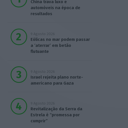
China trava luxo e
automóveis na época de
resultados
9 Agosto 2026
Eólicas no mar podem passar
a ‘aterrar’ em betão
flutuante
9 Agosto 2026
Israel rejeita plano norte-
americano para Gaza
9 Agosto 2026
Revitalização da Serra da
Estrela é “promessa por
cumprir”