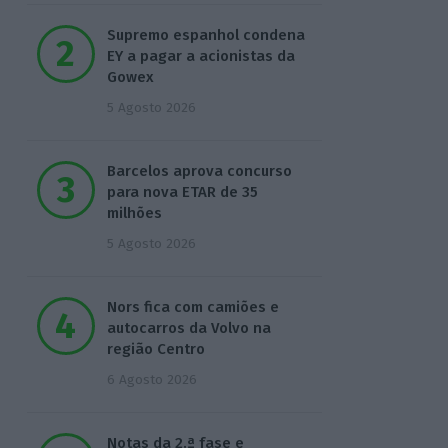
Supremo espanhol condena
EY a pagar a acionistas da
Gowex
5 Agosto 2026
Barcelos aprova concurso
para nova ETAR de 35
milhões
5 Agosto 2026
Nors fica com camiões e
autocarros da Volvo na
região Centro
6 Agosto 2026
Notas da 2.ª fase e