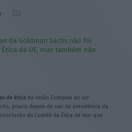
man da Goldman Sachs não foi
e Ética da UE, mas também não
as de ética
da União Europeia ao ser
hs, pouco depois de sair da presidência da
 conclusão do Comité de Ética
Ad-Hoc
que