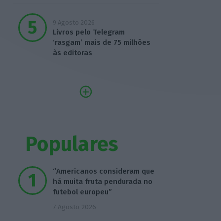
9 Agosto 2026
Livros pelo Telegram
‘rasgam’ mais de 75 milhões
às editoras
Populares
“Americanos consideram que
há muita fruta pendurada no
futebol europeu”
7 Agosto 2026