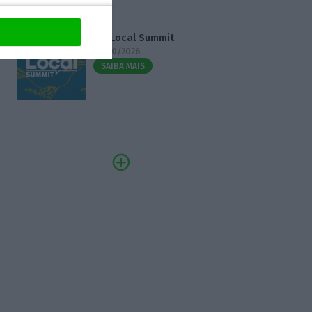
3.º Local Summit
07/10/2026
SAIBA MAIS