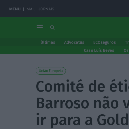
MENU
MAIL
JORNAIS
Últimas
Advocatus
ECOseguros
T
Caso Luís Neves
Or
União Europeia
Comité de éti
Barroso não v
ir para a Go