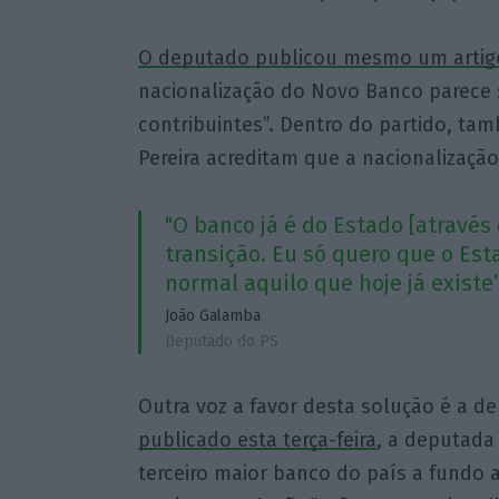
O deputado publicou mesmo um artigo
nacionalização do Novo Banco parece
contribuintes”. Dentro do partido, tam
Pereira acreditam que a nacionalizaçã
"O banco já é do Estado [através
transição. Eu só quero que o E
normal aquilo que hoje já existe
João Galamba
Deputado do PS
Outra voz a favor desta solução é a d
publicado esta terça-feira
, a deputada
terceiro maior banco do país a fundo