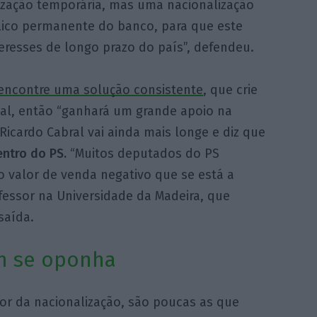
zação temporária, mas uma nacionalização
blico permanente do banco, para que este
eresses de longo prazo do país”, defendeu.
encontre uma solução consistente
, que crie
ugal, então “ganhará um grande apoio na
icardo Cabral vai ainda mais longe e diz que
entro do PS.
“Muitos deputados do PS
 valor de venda negativo que se está a
fessor na Universidade da Madeira, que
saída.
 se oponha
vor da nacionalização, são poucas as que