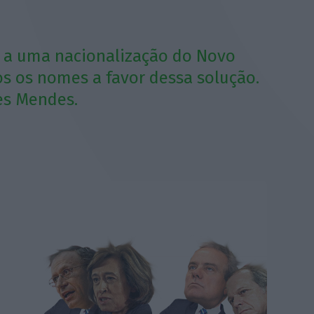
io a uma nacionalização do Novo
ios os nomes a favor dessa solução.
es Mendes.