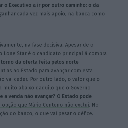
r o Executivo a ir por outro caminho: o da
ganhar cada vez mais apoio, na banca como
ivamente, na fase decisiva. Apesar de o
o Lone Star é o candidato principal à compra
torno da oferta feita pelos norte-
ntias ao Estado para avançar com esta
 vai ceder. Por outro lado, o valor que o
ca muito abaixo daquilo que o Governo
 se a venda não avançar? O Estado pode
 opção que Mário Centeno não exclui
. No
ação do banco, o que vai pesar o défice.