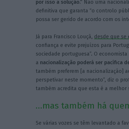
por isso a solução.”
Não uma nacionali
definitiva que garanta “o controlo pú
possa ser gerido de acordo com os int
Já para Francisco Louçã,
desde que se 
confiança e evite prejuízos para Port
sociedade portuguesa”. O economista R
a
nacionalização poderá ser pacífica d
também preferem [a nacionalização] ao
perspetivar neste momento”, diz o pro
também acredita que esta é a melhor 
…mas também há quem
Se várias vozes se têm levantado a fa