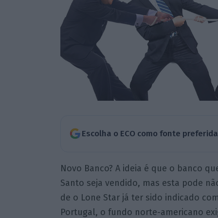
Escolha o ECO como fonte preferid
Novo Banco? A ideia é que o banco que
Santo seja vendido, mas esta pode nã
de o Lone Star já ter sido indicado c
Portugal, o fundo norte-americano exi