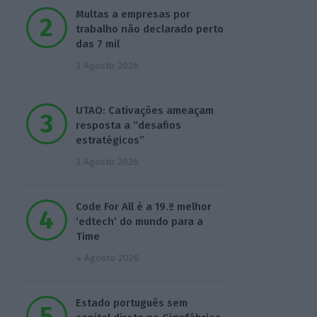
Multas a empresas por
trabalho não declarado perto
das 7 mil
3 Agosto 2026
UTAO: Cativações ameaçam
resposta a “desafios
estratégicos”
3 Agosto 2026
Code For All é a 19.ª melhor
‘edtech’ do mundo para a
Time
4 Agosto 2026
Estado português sem