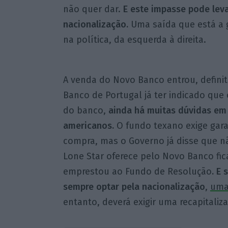
não quer dar.
E este impasse pode leva
nacionalização.
Uma saída que está a 
na política, da esquerda à direita.
A venda do Novo Banco entrou, definit
Banco de Portugal já ter indicado que 
do banco,
ainda há muitas dúvidas em 
americanos.
O fundo texano exige gara
compra, mas o Governo já disse que não
Lone Star oferece pelo Novo Banco fi
emprestou ao Fundo de Resolução
. E
sempre optar pela nacionalização
,
uma
entanto, deverá exigir uma recapitaliz