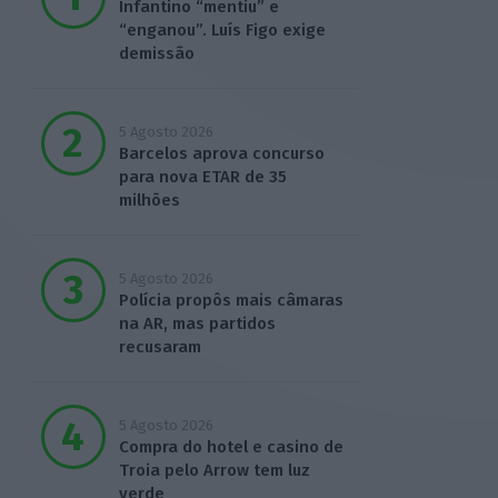
Infantino “mentiu” e
“enganou”. Luís Figo exige
demissão
5 Agosto 2026
Barcelos aprova concurso
para nova ETAR de 35
milhões
5 Agosto 2026
Polícia propôs mais câmaras
na AR, mas partidos
recusaram
5 Agosto 2026
Compra do hotel e casino de
Troia pelo Arrow tem luz
verde