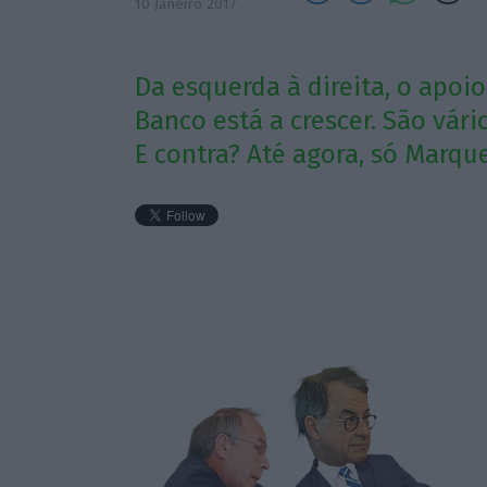
10 Janeiro 2017
Da esquerda à direita, o apo
Banco está a crescer. São vár
E contra? Até agora, só Marqu