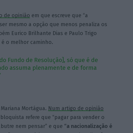
 de opinião
em que escreve que “a
 ser mesmo a opção que menos penaliza os
bém Eurico Brilhante Dias e Paulo Trigo
o é o melhor caminho.
 do Fundo de Resolução], só que é de
stado assuma plenamente e de forma
”
e Mariana Mortágua.
Num artigo de opinião
 bloquista refere que “pagar para vender o
 abutre nem pensar” e que
“a nacionalização é