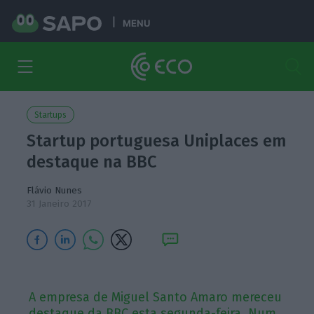
MENU
Startups
Startup portuguesa Uniplaces em
destaque na BBC
Flávio Nunes
31 Janeiro 2017
A empresa de Miguel Santo Amaro mereceu
destaque da BBC esta segunda-feira. Num