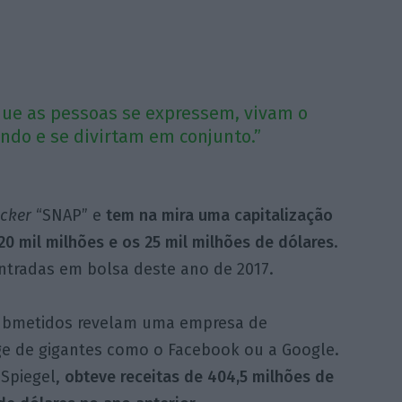
ue as pessoas se expressem, vivam o
do e se divirtam em conjunto.”
icker
“SNAP” e
tem na mira uma capitalização
20 mil milhões e os 25 mil milhões de dólares
.
ntradas em bolsa deste ano de 2017.
submetidos revelam uma empresa de
nge de gigantes como o Facebook ou a Google.
 Spiegel,
obteve receitas de 404,5 milhões de