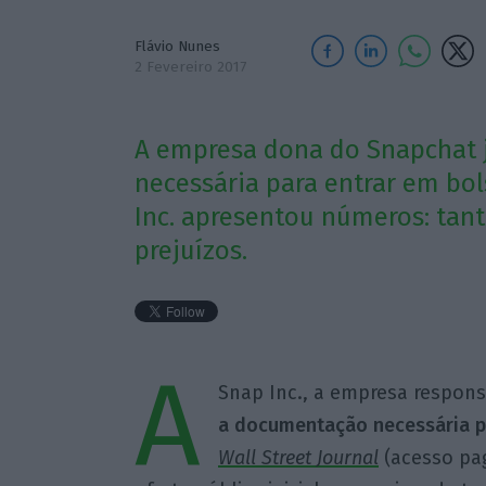
Flávio Nunes
2 Fevereiro 2017
A empresa dona do Snapchat
necessária para entrar em bol
Inc. apresentou números: tant
prejuízos.
A
Snap Inc., a empresa respons
a documentação necessária pa
Wall Street Journal
(acesso pa