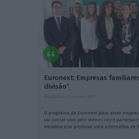
Euronext: Empresas familiare
divisão”
Rita Atalaia,
2 Fevereiro 2017
O programa da Euronext para atrair empresa
vai contar com pelo menos cinco participan
iniciativa que promove uma alternativa de