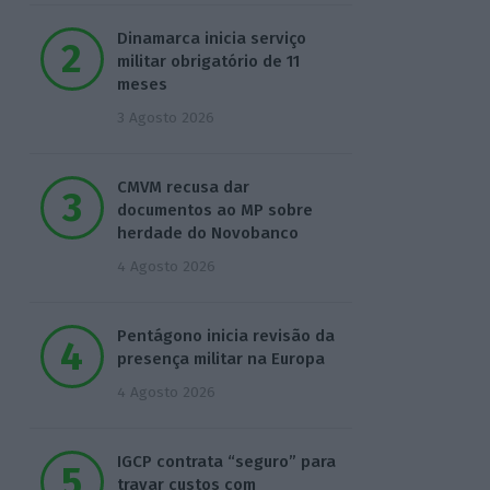
Dinamarca inicia serviço
militar obrigatório de 11
meses
3 Agosto 2026
CMVM recusa dar
documentos ao MP sobre
herdade do Novobanco
4 Agosto 2026
Pentágono inicia revisão da
presença militar na Europa
4 Agosto 2026
IGCP contrata “seguro” para
travar custos com