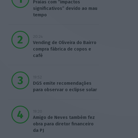
Praias com “impactos
significativos” devido ao mau
tempo
20:24
Vending de Oliveira do Bairro
compra fábrica de copos e
café
19:52
DGS emite recomendações
para observar o eclipse solar
19:20
Amigo de Neves também fez
obra para diretor financeiro
da PJ