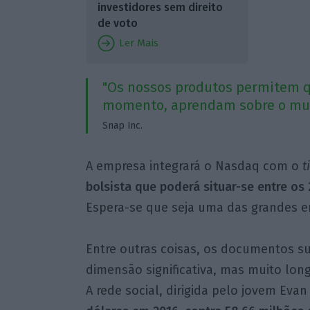
investidores sem direito
de voto
Ler Mais
"Os nossos produtos permitem q
momento, aprendam sobre o mun
Snap Inc.
A empresa integrará o Nasdaq com o
t
bolsista que poderá situar-se entre os 
Espera-se que seja uma das grandes e
Entre outras coisas, os documentos 
dimensão significativa, mas muito lo
A rede social, dirigida pelo jovem Evan