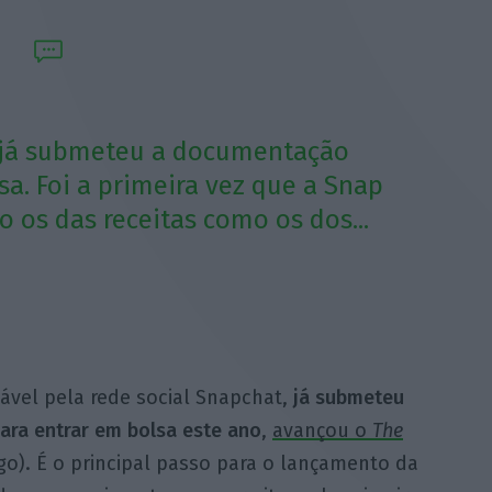
 já submeteu a documentação
sa. Foi a primeira vez que a Snap
o os das receitas como os dos...
ável pela rede social Snapchat,
já submeteu
ra entrar em bolsa este ano
,
avançou o
The
go). É o principal passo para o lançamento da