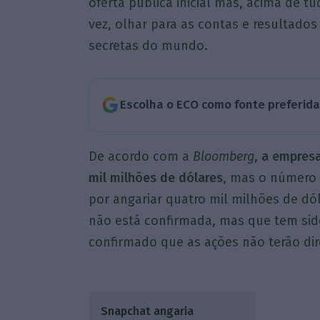
oferta pública inicial mas, acima de 
vez, olhar para as contas e resultado
secretas do mundo.
Escolha o ECO como fonte preferid
De acordo com a
Bloomberg
,
a empresa
mil milhões de dólares
, mas o número 
por angariar quatro mil milhões de dó
não está confirmada, mas que tem sido
confirmado que as ações não terão dir
Snapchat angaria