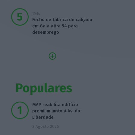
19:14
Fecho de fábrica de calçado
em Gaia atira 54 para
desemprego
Populares
MAP reabilita edifício
premium junto à Av. da
Liberdade
2 Agosto 2026