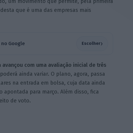
tudo, um movimento que permite, pela primeira
s desta que é uma das empresas mais
›
a no Google
Escolher
 avançou com uma avaliação inicial de três
poderá ainda variar. O plano, agora, passa
lares na entrada em bolsa, cuja data ainda
 apontada para março. Além disso, fica
eito de voto.