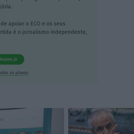
ória.
 de apoiar o ECO e os seus
artida é o jornalismo independente,
Assine já
todos os planos