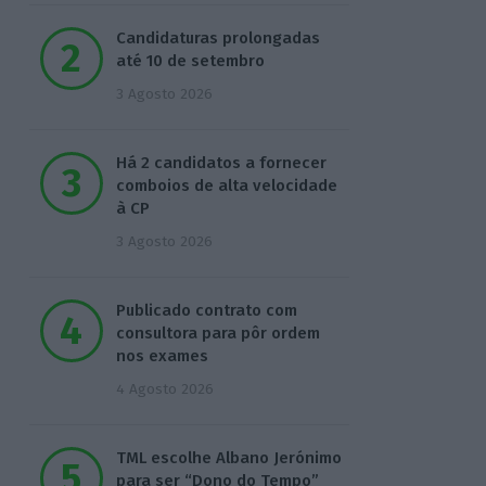
Candidaturas prolongadas
até 10 de setembro
3 Agosto 2026
Há 2 candidatos a fornecer
comboios de alta velocidade
à CP
3 Agosto 2026
Publicado contrato com
consultora para pôr ordem
nos exames
4 Agosto 2026
TML escolhe Albano Jerónimo
para ser “Dono do Tempo”