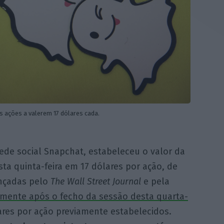
s ações a valerem 17 dólares cada.
ede social Snapchat, estabeleceu o valor da
esta quinta-feira em 17 dólares por ação, de
nçadas pelo
The Wall Street Journal
e pela
lmente após o fecho da sessão desta quarta-
lares por ação previamente estabelecidos.