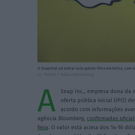
O Snapchat vai entrar esta quinta-feira em bolsa, com a
Patrick T. Fallon/Bloomberg
A
Snap Inc., empresa dona da r
oferta pública inicial (IPO) d
acordo com informações ava
agência
Bloomberg,
confirmadas oficia
feira
. O valor está acima dos 14-16 dó