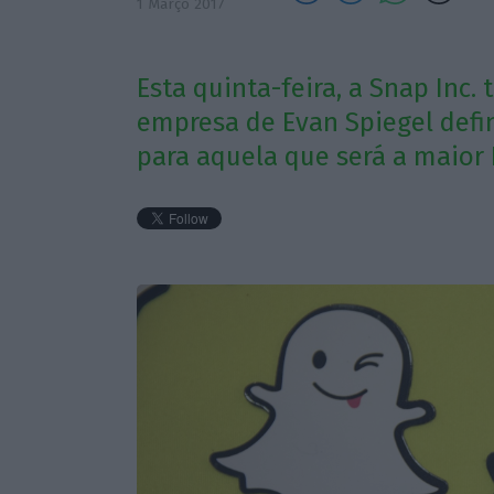
1 Março 2017
Esta quinta-feira, a Snap Inc.
empresa de Evan Spiegel defi
para aquela que será a maior 