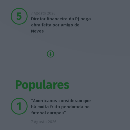
7 Agosto 2026
Diretor financeiro da PJ nega
obra feita por amigo de
Neves
Populares
“Americanos consideram que
há muita fruta pendurada no
futebol europeu”
7 Agosto 2026