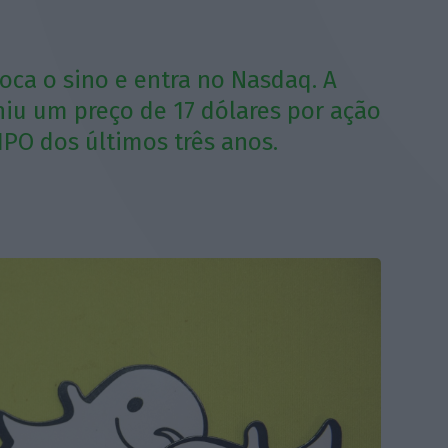
 toca o sino e entra no Nasdaq. A
niu um preço de 17 dólares por ação
IPO dos últimos três anos.