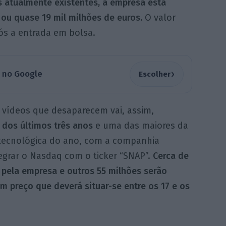
s atualmente existentes, a empresa está
 ou quase 19 mil milhões de euros.
O valor
ós a entrada em bolsa.
›
a no Google
Escolher
 vídeos que desaparecem vai, assim,
 dos últimos três anos
e uma das maiores da
O tecnológica do ano, com a companhia
tegrar o Nasdaq com o ticker “SNAP”.
Cerca de
 pela empresa e outros 55 milhões serão
m preço que deverá situar-se entre os 17 e os