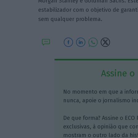
Morgan Stanley e Goldman Sachs. Este 
estabilizador com o objetivo de garant
sem qualquer problema.
Assine o
No momento em que a infor
nunca, apoie o jornalismo in
De que forma? Assine o ECO 
exclusivas, à opinião que co
mostram o outro lado da hist