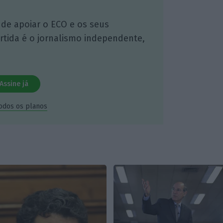
 de apoiar o ECO e os seus
artida é o jornalismo independente,
Assine já
todos os planos