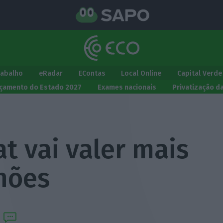
rabalho
eRadar
EContas
Local Online
Capital Verde
çamento do Estado 2027
Exames nacionais
Privatização d
t vai valer mais
hões