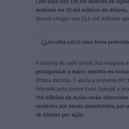
Com base nos 1,16 mil milhões de açõe
avaliada em 20 mil milhões de dólares,
deverá chegar aos 23,6 mil milhões ap
Escolha o ECO como fonte preferid
A
holding
da rede social das imagens e
protagonizar a maior entrada em bolsa
última década. É ainda a primeira IP
liderada pelo jovem Evan Spiegel a in
145 milhões de ações serão oferecidas
vendidos por atuais
shareholders,
por u
18 dólares por ação
.