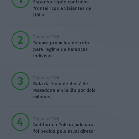
Espanha repõe controlos
fronteiriços a viajantes de
Itália
7 Agosto 2026
Seguro promulga decreto
para regime de heranças
indivisas
7 Agosto 2026
Bola da ‘mão de deus’ de
Maradona em leilão por dois
milhões
7 Agosto 2026
Auditoria à Polícia Judiciaria
foi pedida pelo atual diretor