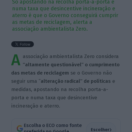
Só apostando na recolha porta-a-porta e
numa taxa que desincentive incineração e
aterro é que o Governo conseguirá cumprir
as metas de reciclagem, alerta a
associação ambientalista Zero.
A
associação ambientalista Zero considera
“altamente questionável” o cumprimento
das metas de reciclagem
se o Governo não
seguir uma “
alteração radical” de políticas
e
medidas, apostando na recolha porta-a-
porta e numa taxa que desincentive
incineração e aterro.
Escolha o ECO como fonte
›
Escolher
preferida no Google