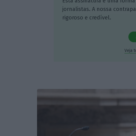
Esta assinatura é uma forma
jornalistas. A nossa contrap
rigoroso e credível.
Veja 