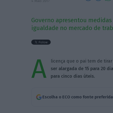
4 Maio 2017
Governo apresentou medidas 
igualdade no mercado de trab
A
licença que o pai tem de tira
ser alargada de 15 para 20 dias
para cinco dias úteis.
Escolha o ECO como fonte preferid