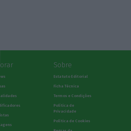
lorar
Sobre
ews
Estatuto Editorial
sas
Ficha Técnica
alidades
Termos e Condições
ificadores
Política de
Privacidade
istas
Política de Cookies
tagens
Regras da