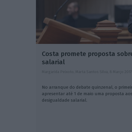
Costa promete proposta sobr
salarial
Margarida Peixoto, Marta Santos Silva,
8 Março 2017
No arranque do debate quinzenal, o primei
apresentar até 1 de maio uma proposta aos 
desigualdade salarial.