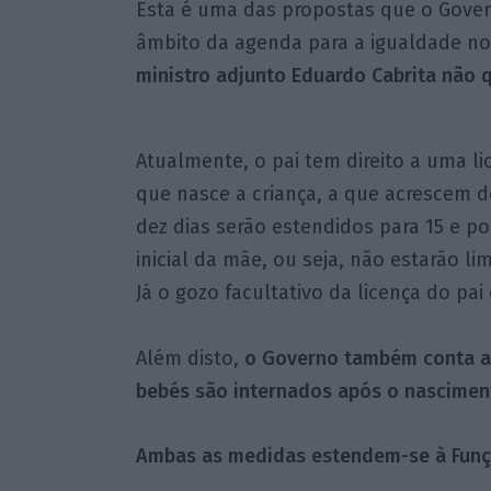
Esta é uma das propostas que o Gover
âmbito da agenda para a igualdade no
ministro adjunto Eduardo Cabrita não q
Atualmente, o pai tem direito a uma li
que nasce a criança, a que acrescem de
dez dias serão estendidos para 15 e p
inicial da mãe, ou seja, não estarão l
Já o gozo facultativo da licença do pai 
Além disto,
o Governo também conta ala
bebés são internados após o nascimen
Ambas as medidas estendem-se à Funçã