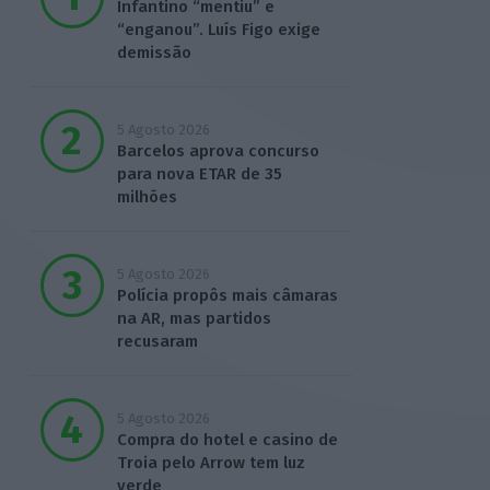
Infantino “mentiu” e
“enganou”. Luís Figo exige
demissão
5 Agosto 2026
Barcelos aprova concurso
para nova ETAR de 35
milhões
5 Agosto 2026
Polícia propôs mais câmaras
na AR, mas partidos
recusaram
5 Agosto 2026
Compra do hotel e casino de
Troia pelo Arrow tem luz
verde