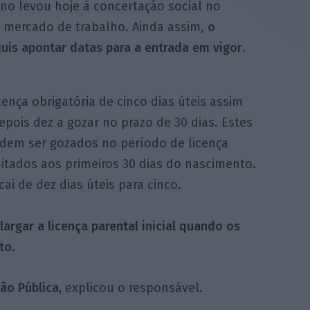
no levou hoje à concertação social no
 mercado de trabalho. Ainda assim,
o
uis apontar datas para a entrada em vigor
.
cença obrigatória de cinco dias úteis assim
pois dez a gozar no prazo de 30 dias. Estes
odem ser gozados no período de licença
imitados aos primeiros 30 dias do nascimento.
cai de dez dias úteis para cinco.
rgar a licença parental inicial quando os
to.
o Pública,
explicou o responsável.