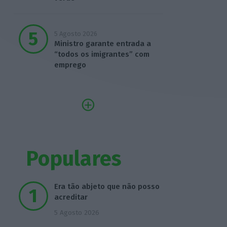
5 Agosto 2026
Ministro garante entrada a
“todos os imigrantes” com
emprego
Populares
Era tão abjeto que não posso
acreditar
5 Agosto 2026