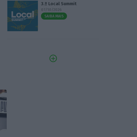
3.º Local Summit
07/10/2026
SAIBA MAIS