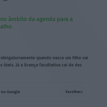
no âmbito da agenda para a
alho.
r
obrigatoriamente quando nasce um filho vai
 úteis. Já a licença facultativa cai de dez
›
a no Google
Escolher