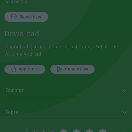
referência
Subscrever
Download
Disponível gratuitamente para iPhone, iPad, Apple
Watch e Android
App Store
Google Play
Explorar
Sobre