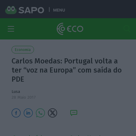
MENU
Economia
Carlos Moedas: Portugal volta a
ter “voz na Europa” com saída do
PDE
Lusa
28 Maio 2017